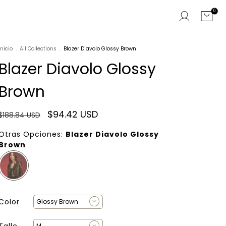
0
Inicio
.
All Collections
.
Blazer Diavolo Glossy Brown
Blazer Diavolo Glossy
Brown
$94.42 USD
$188.84 USD
Otras Opciones:
Blazer Diavolo Glossy
Brown
Color
Talle