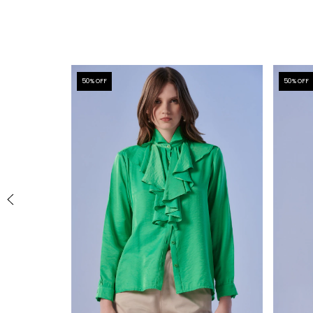
50
% OFF
50
% OFF