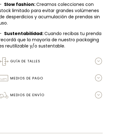
-
Slow fashion:
Creamos colecciones con
stock limitado para evitar grandes volúmenes
de desperdicios y acumulación de prendas sin
uso.
-
Sustentabilidad:
Cuando recibas tu prenda
recordá que la mayoría de nuestro packaging
es reutilizable y/o sustentable.
GUÍA DE TALLES
MEDIOS DE PAGO
MEDIOS DE ENVÍO