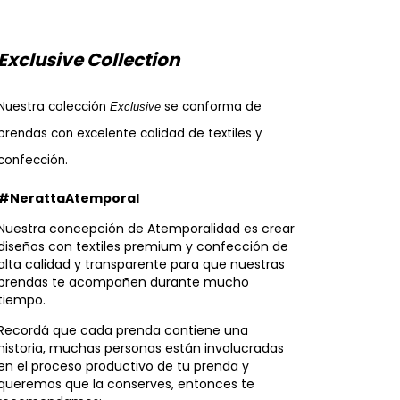
Exclusive Collection
Nuestra colección 
se conforma de 
Exclusive 
prendas con excelente calidad de textiles y 
confección.
#NerattaAtemporal
Nuestra concepción de Atemporalidad es crear
diseños con textiles premium y confección de
alta calidad y transparente para que nuestras
prendas te acompañen durante mucho
tiempo.
Recordá que cada prenda contiene una
historia, muchas personas están involucradas
en el proceso productivo de tu prenda y
queremos que la conserves, entonces te