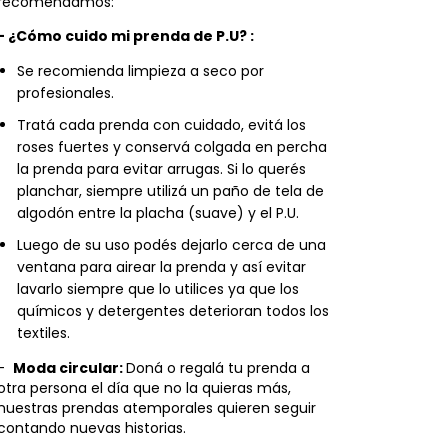
recomendamos:
- ¿Cómo cuido mi prenda de P.U? :
Se recomienda limpieza a seco por
profesionales.
Tratá cada prenda con cuidado, evitá los
roses fuertes y conservá colgada en percha
la prenda para evitar arrugas. Si lo querés
planchar, siempre utilizá un paño de tela de
algodón entre la placha (suave) y el P.U.
Luego de su uso podés dejarlo cerca de una
ventana para airear la prenda y así evitar
lavarlo siempre que lo utilices ya que los
químicos y detergentes deterioran todos los
textiles.
-
Moda circular:
Doná o regalá tu prenda a
otra persona el día que no la quieras más,
nuestras prendas atemporales quieren seguir
contando nuevas historias.