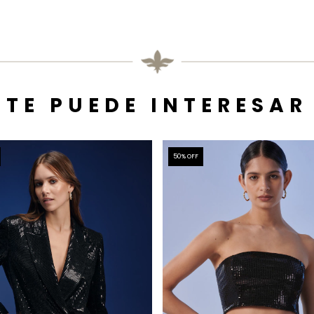
TE PUEDE INTERESAR
50
% OFF