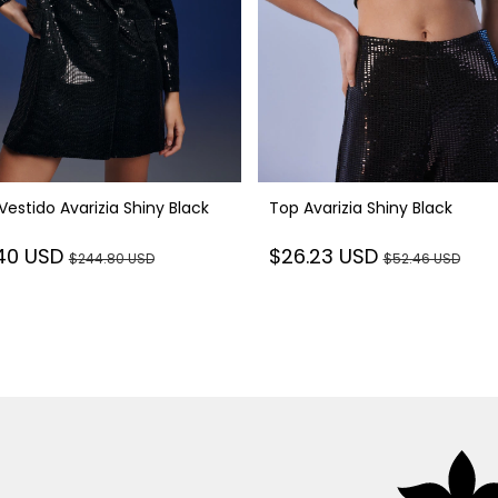
Vestido Avarizia Shiny Black
Top Avarizia Shiny Black
.40 USD
$26.23 USD
$244.80 USD
$52.46 USD