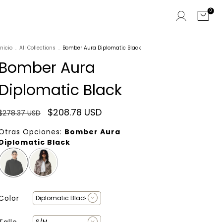
0
Inicio
.
All Collections
.
Bomber Aura Diplomatic Black
Bomber Aura
Diplomatic Black
$208.78 USD
$278.37 USD
Otras Opciones:
Bomber Aura
Diplomatic Black
Color
Talle