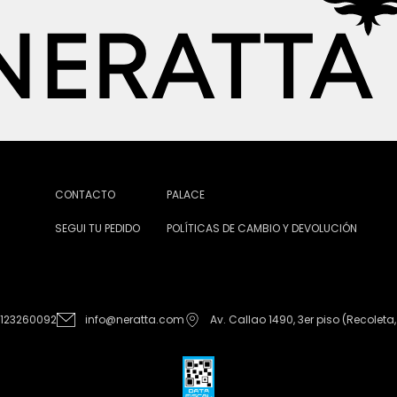
CONTACTO
PALACE
SEGUI TU PEDIDO
POLÍTICAS DE CAMBIO Y DEVOLUCIÓN
1123260092
info@neratta.com
Av. Callao 1490, 3er piso (Recoleta,