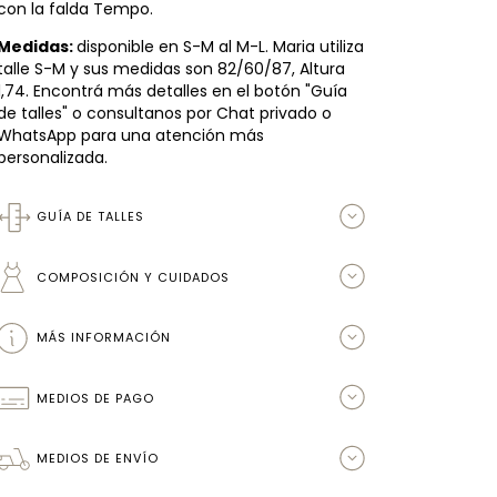
con la falda Tempo.
Medidas:
disponible en S-M al M-L. Maria utiliza
talle S-M y sus medidas son 82/60/87, Altura
1,74. Encontrá más detalles en el botón "Guía
de talles" o consultanos por Chat privado o
WhatsApp para una atención más
personalizada.
GUÍA DE TALLES
COMPOSICIÓN Y CUIDADOS
MÁS INFORMACIÓN
MEDIOS DE PAGO
MEDIOS DE ENVÍO