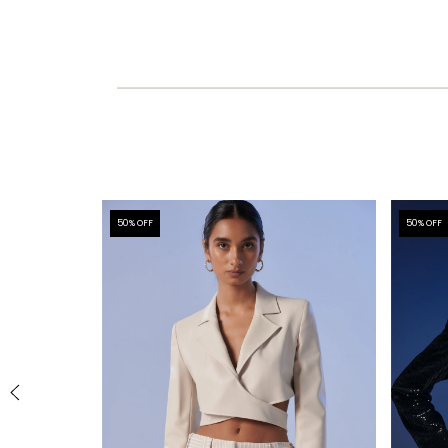
50
% OFF
50
% OFF