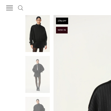
25
% OFF
NEW IN