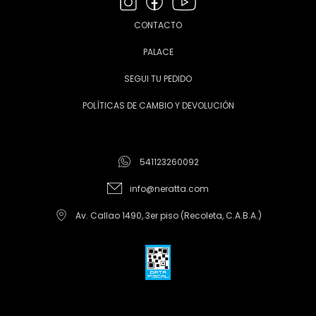
CONTACTO
PALACE
SEGUI TU PEDIDO
POLÍTICAS DE CAMBIO Y DEVOLUCIÓN
541123260092
info@neratta.com
Av. Callao 1490, 3er piso (Recoleta, C.A.B.A.)