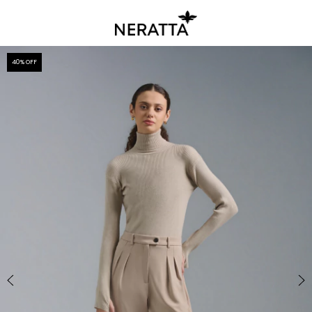
40
% OFF