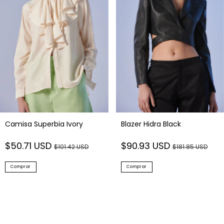
Camisa Superbia Ivory
Blazer Hidra Black
$50.71 USD
$90.93 USD
$101.42 USD
$181.85 USD
Comprar
Comprar