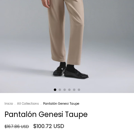
Inicio
.
All Collections
.
Pantalón Genesi Taupe
Pantalón Genesi Taupe
$100.72 USD
$167.86 USD