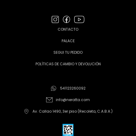
CONTACTO
PALACE
SEGUI TU PEDIDO
POLÍTICAS DE CAMBIO Y DEVOLUCIÓN
541123260092
info@neratta.com
Av. Callao 1490, 3er piso (Recoleta, C.A.B.A.)