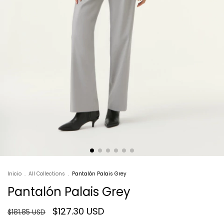
Inicio
.
All Collections
.
Pantalón Palais Grey
Pantalón Palais Grey
$127.30 USD
$181.85 USD