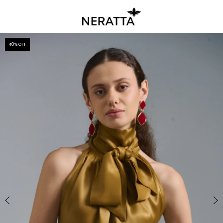
40
% OFF