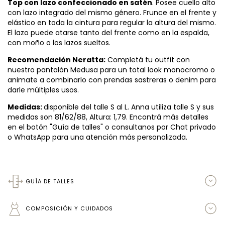
Top con lazo confeccionado en satén
. Posee cuello alto
con lazo integrado del mismo género. Frunce en el frente y
elástico en toda la cintura para regular la altura del mismo.
El lazo puede atarse tanto del frente como en la espalda,
con moño o los lazos sueltos.
Recomendación Neratta:
Completá tu outfit con
nuestro pantalón Medusa para un total look monocromo o
animate a combinarlo con prendas sastreras o denim para
darle múltiples usos.
Medidas:
disponible del talle S al L. Anna utiliza talle S y sus
medidas son 81/62/88, Altura: 1,79. Encontrá más detalles
en el botón "Guía de talles" o consultanos por Chat privado
o WhatsApp para una atención más personalizada.
GUÍA DE TALLES
COMPOSICIÓN Y CUIDADOS