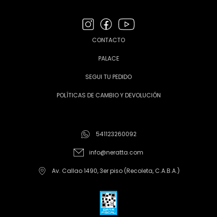
CONTACTO
PALACE
SEGUI TU PEDIDO
POLÍTICAS DE CAMBIO Y DEVOLUCIÓN
541123260092
info@neratta.com
Av. Callao 1490, 3er piso (Recoleta, C.A.B.A.)