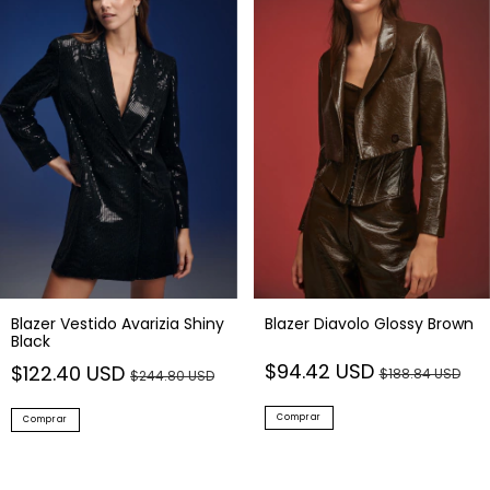
Blazer Vestido Avarizia Shiny
Blazer Diavolo Glossy Brown
Black
$94.42 USD
$122.40 USD
$188.84 USD
$244.80 USD
Comprar
Comprar