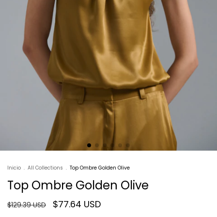
Inicio
.
All Collections
.
Top Ombre Golden Olive
Top Ombre Golden Olive
$77.64 USD
$129.39 USD