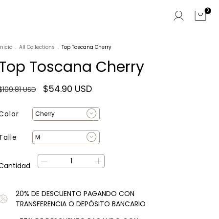
0
Inicio
.
All Collections
.
Top Toscana Cherry
Top Toscana Cherry
$54.90 USD
$109.81 USD
Color
Talle
Cantidad
20% DE DESCUENTO PAGANDO CON
TRANSFERENCIA O DEPÓSITO BANCARIO