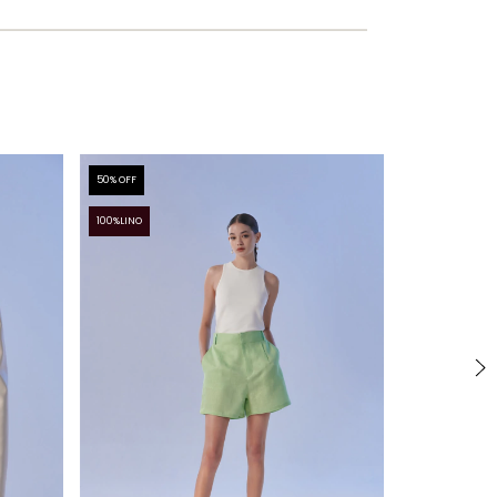
50
% OFF
50
% OFF
100%LINO