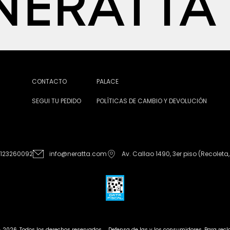
CONTACTO
PALACE
SEGUI TU PEDIDO
POLÍTICAS DE CAMBIO Y DEVOLUCIÓN
1123260092
info@neratta.com
Av. Callao 1490, 3er piso (Recoleta,
- 2026. Todos los derechos reservados.
Defensa de las y los consumidores. Para re