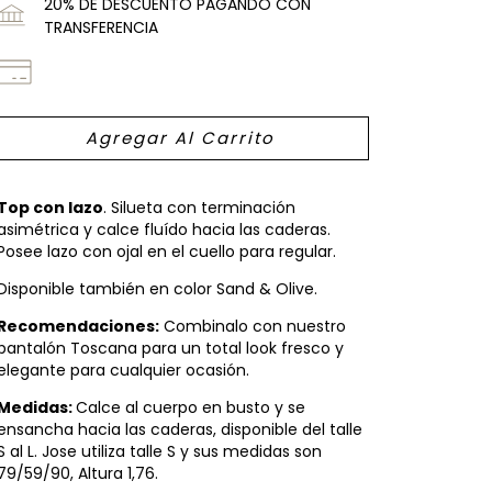
20% DE DESCUENTO PAGANDO CON
TRANSFERENCIA
Top con lazo
. Silueta con terminación
asimétrica y calce fluído hacia las caderas.
Posee lazo con ojal en el cuello para regular.
Disponible también en color Sand & Olive.
Recomendaciones:
Combinalo con nuestro
pantalón Toscana para un total look fresco y
elegante para cualquier ocasión.
Medidas:
Calce al cuerpo en busto y se
ensancha hacia las caderas, disponible del talle
S al L. Jose utiliza talle S y sus medidas son
79/59/90, Altura 1,76.