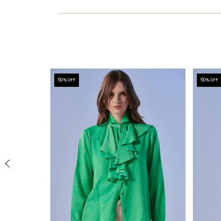
50
% OFF
50
% OFF