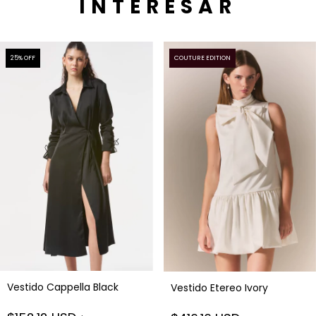
INTERESAR
25
% OFF
COUTURE EDITION
Vestido Cappella Black
Vestido Etereo Ivory