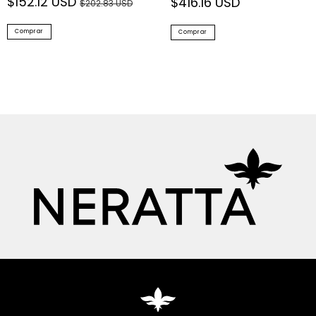
$152.12 USD
$416.16 USD
$202.83 USD
Comprar
Comprar