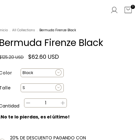
0
Inicio
.
All Collections
.
Bermuda Firenze Black
Bermuda Firenze Black
$62.60 USD
$125.20 USD
Color
Talle
Cantidad
¡No te lo pierdas, es el último!
20% DE DESCUENTO PAGANDO CON