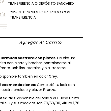
TRANSFERENCIA O DEPÓSITO BANCARIO
20% DE DESCUENTO PAGANDO CON
TRANSFERENCIA
Bermuda sastrera con pinzas
. De cintura
alta con cierre y broches pantaloneros al
frente. Bolsillos laterales y ojal traseros.
Disponible también en color Grey.
Recomendaciones:
Completá tu look con
nuestro chaleco y blazer Firenze.
Medidas:
disponible del talle S al L. Jose utiliza
talle S y sus medidas son 79/59/90, Altura 1,76.