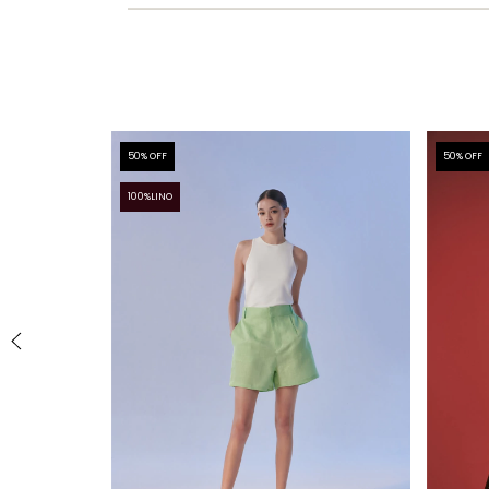
50
% OFF
50
% OFF
100%LINO