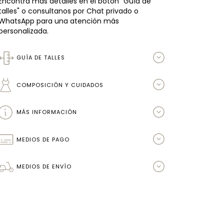
Encontrá más detalles en el botón "Guía de
talles" o consultanos por Chat privado o
WhatsApp para una atención más
personalizada.
GUÍA DE TALLES
COMPOSICIÓN Y CUIDADOS
MÁS INFORMACIÓN
MEDIOS DE PAGO
MEDIOS DE ENVÍO