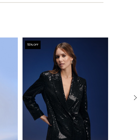
50
% OFF
50
% OFF