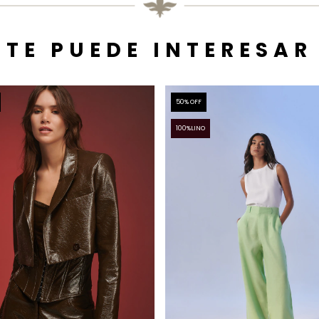
TE PUEDE INTERESAR
50
% OFF
100%LINO