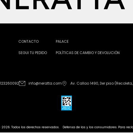
CONTACTO
PALACE
SEGUI TU PEDIDO
POLÍTICAS DE CAMBIO Y DEVOLUCIÓN
1123260092
info@neratta.com
Av. Callao 1490, 3er piso (Recoleta,
- 2026. Todos los derechos reservados.
Defensa de las y los consumidores. Para re