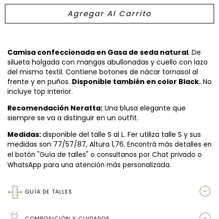
Camisa confeccionada en Gasa de seda natural
. De
silueta holgada con mangas abullonadas y cuello con lazo
del mismo textil. Contiene botones de nácar tornasol al
frente y en puños.
Disponible también en color
Black.
No
incluye top interior.
Recomendación Neratta:
Una blusa elegante que
siempre se va a distinguir en un outfit.
Medidas:
disponible del talle S al L. Fer utiliza talle S y sus
medidas son 77/57/87, Altura 1,76.
Encontrá más detalles en
el botón "Guía de talles" o consultanos por Chat privado o
WhatsApp para una atención más personalizada.
GUÍA DE TALLES
COMPOSICIÓN Y CUIDADOS