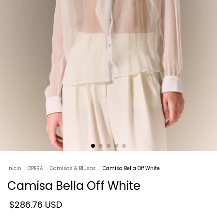
Inicio
.
OPERA
.
Camisas & Blusas
.
Camisa Bella Off White
Camisa Bella Off White
$286.76 USD