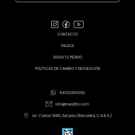
CONTACTO
PALACE
SEGUI TU PEDIDO
POLÍTICAS DE CAMBIO Y DEVOLUCIÓN
541123260092
info@neratta.com
Av. Callao 1490, 3er piso (Recoleta, C.A.B.A.)