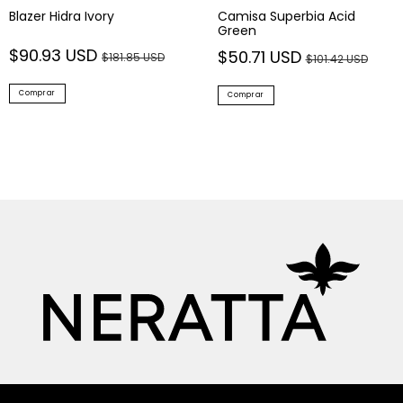
Blazer Hidra Ivory
Camisa Superbia Acid
Green
$90.93 USD
$50.71 USD
$181.85 USD
$101.42 USD
Comprar
Comprar