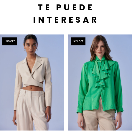
TE PUEDE
INTERESAR
50
% OFF
50
% OFF