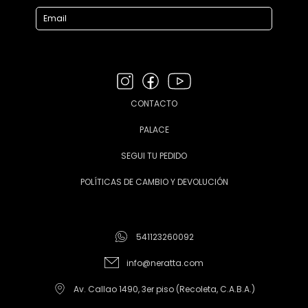
CONTACTO
PALACE
SEGUI TU PEDIDO
POLÍTICAS DE CAMBIO Y DEVOLUCIÓN
541123260092
info@neratta.com
Av. Callao 1490, 3er piso (Recoleta, C.A.B.A.)