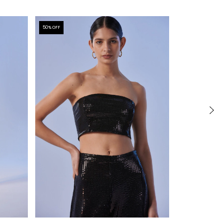
50
% OFF
50
% OFF