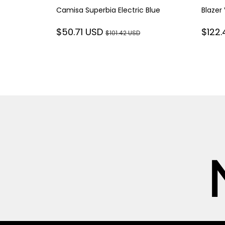
Camisa Superbia Electric Blue
Blazer
$50.71 USD
$122
$101.42 USD