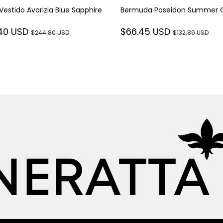
 Vestido Avarizia Blue Sapphire
Bermuda Poseidon Summer 
.40 USD
$66.45 USD
$244.80 USD
$132.89 USD