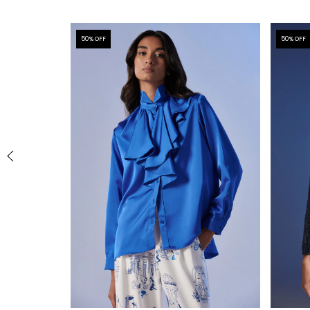
50
% OFF
50
% OFF