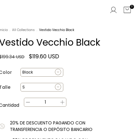
0
Inicio
.
All Collections
.
Vestido Vecchio Black
Vestido Vecchio Black
$119.60 USD
$199.34 USD
Color
Talle
Cantidad
20% DE DESCUENTO PAGANDO CON
TRANSFERENCIA O DEPÓSITO BANCARIO