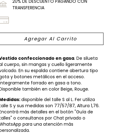
20% DE DESCUENTO PAGANDO CON
TRANSFERENCIA
Vestido confeccionado en gasa
. De silueta
al cuerpo, sin mangas y cuello ligeramente
volcado. En su espalda contiene abertura tipo
gota y botones metálicos en el acceso.
Íntegramente forrado en gasa a tono.
Disponible también en color Beige, Rouge.
Medidas:
disponible del talle S al L. Fer utiliza
talle S y sus medidas son 77/57/87, Altura 1,76.
Encontrá más detalles en el botón "Guía de
talles" o consultanos por Chat privado o
WhatsApp para una atención más
personalizada.