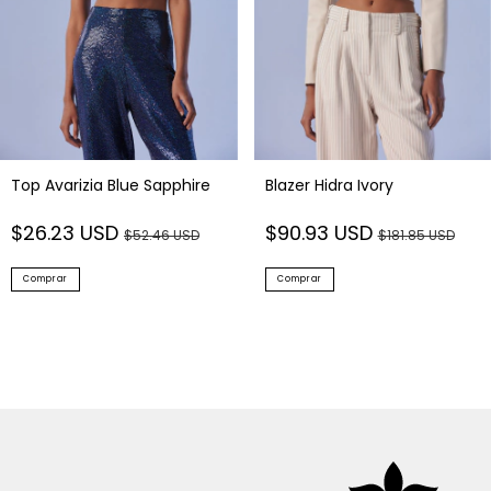
Top Avarizia Blue Sapphire
Blazer Hidra Ivory
$26.23 USD
$90.93 USD
$52.46 USD
$181.85 USD
Comprar
Comprar