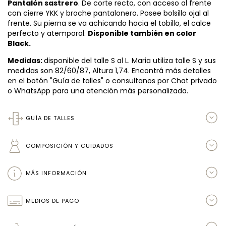
Pantalón sastrero
. De corte recto, con acceso al frente
con cierre YKK y broche pantalonero. Posee bolsillo ojal al
frente. Su pierna se va achicando hacia el tobillo, el calce
perfecto y atemporal.
Disponible también en color
Black.
Medidas:
disponible del talle S al L. Maria utiliza talle S y sus
medidas son 82/60/87, Altura 1,74. Encontrá más detalles
en el botón "Guía de talles" o consultanos por Chat privado
o WhatsApp para una atención más personalizada.
GUÍA DE TALLES
COMPOSICIÓN Y CUIDADOS
MÁS INFORMACIÓN
MEDIOS DE PAGO