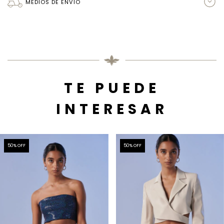
MEDIOS DE ENVÍO
TE PUEDE
INTERESAR
50
% OFF
50
% OFF