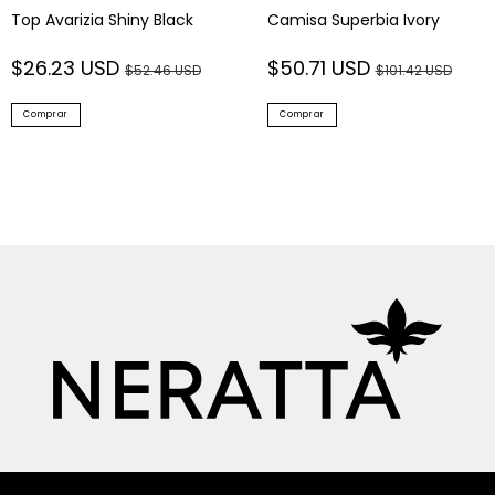
Top Avarizia Shiny Black
Camisa Superbia Ivory
$26.23 USD
$50.71 USD
$52.46 USD
$101.42 USD
Comprar
Comprar