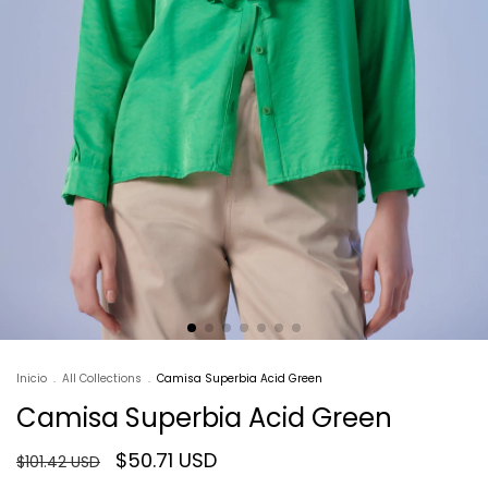
Inicio
.
All Collections
.
Camisa Superbia Acid Green
Camisa Superbia Acid Green
$50.71 USD
$101.42 USD