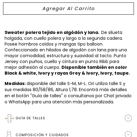
Sweater polera tejido en algódón y lana.
De silueta
holgada, con cuello polera y largo a la segunda cadera.
Posee hombros caídos y mangas tipo balloon.
Confeccionado en hilados de algodón con lana para una
mayor comodidad, estructura y suavidad al tacto. Punto
Jersey con puños, cuello y cintura en punto Ribb para
mejor adhesión al cuerpo.
Disponible también en color
Black & white, Ivory y rayas Grey & Ivory, Ivory, taupe.
Medidas:
disponible del talle S-M, M-L. Ori utiliza talle S y
sus medidas 80/58/86, Altura 1,78. Encontrá más detalles
en el botón "Guía de talles" o consultanos por Chat privado
o WhatsApp para una atención más personalizada.
GUÍA DE TALLES
COMPOSICIÓN Y CUIDADOS