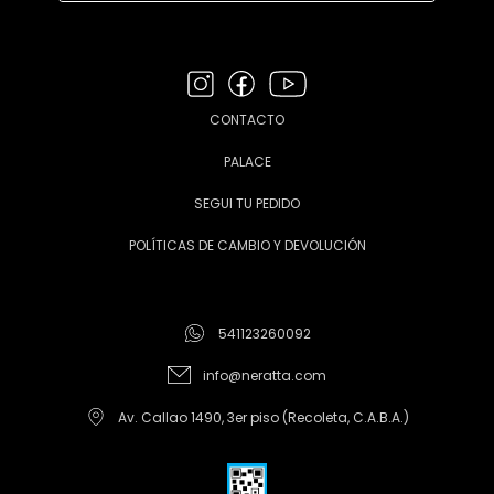
CONTACTO
PALACE
SEGUI TU PEDIDO
POLÍTICAS DE CAMBIO Y DEVOLUCIÓN
541123260092
info@neratta.com
Av. Callao 1490, 3er piso (Recoleta, C.A.B.A.)