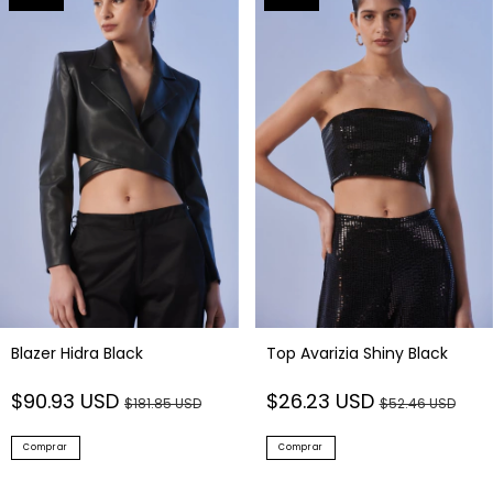
Blazer Hidra Black
Top Avarizia Shiny Black
$90.93 USD
$26.23 USD
$181.85 USD
$52.46 USD
Comprar
Comprar