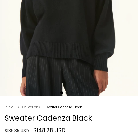
Inicio
.
All Collections
.
Sweater Cadenza Black
Sweater Cadenza Black
$148.28 USD
$185.35 USD