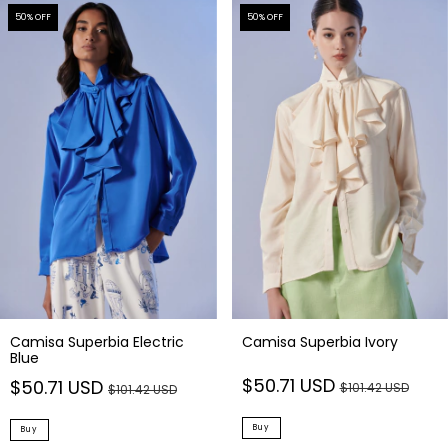
50
% OFF
50
% OFF
Camisa Superbia Electric
Camisa Superbia Ivory
Blue
$50.71 USD
$50.71 USD
$101.42 USD
$101.42 USD
Buy
Buy