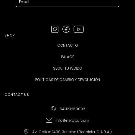
SHOP
CONTACTO
PALACE
SEGUI TU PEDIDO
POLÍTICAS DE CAMBIO Y DEVOLUCIÓN
CONTACT US
541123260092
info@neratta.com
Av. Callao 1490, 3er piso (Recoleta, C.A.B.A.)