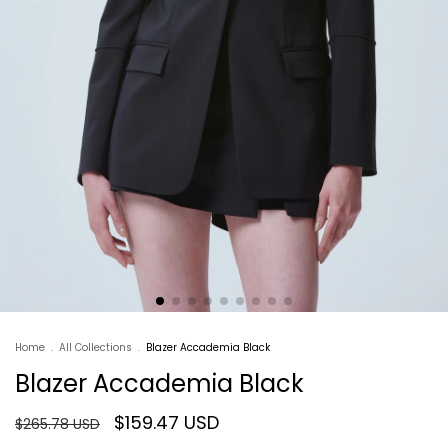
Home
.
All Collections
.
Blazer Accademia Black
Blazer Accademia Black
$159.47 USD
$265.78 USD