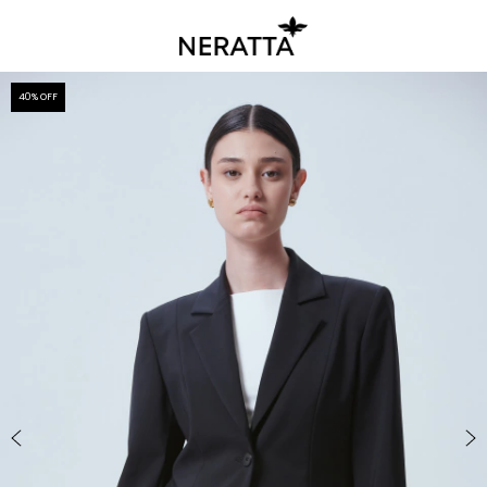
40
% OFF