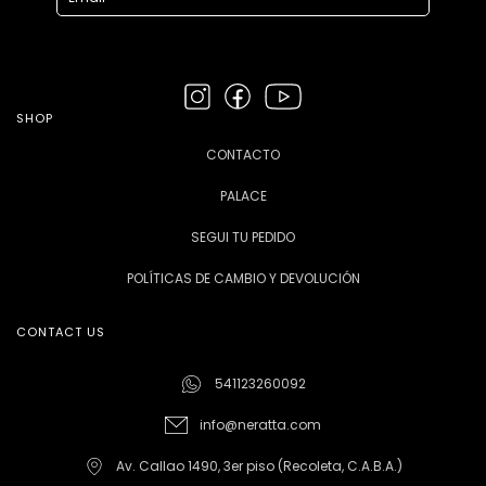
SHOP
CONTACTO
PALACE
SEGUI TU PEDIDO
POLÍTICAS DE CAMBIO Y DEVOLUCIÓN
CONTACT US
541123260092
info@neratta.com
Av. Callao 1490, 3er piso (Recoleta, C.A.B.A.)