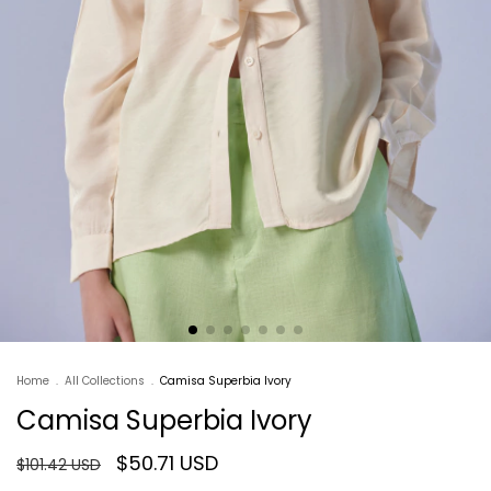
Home
.
All Collections
.
Camisa Superbia Ivory
Camisa Superbia Ivory
$50.71 USD
$101.42 USD