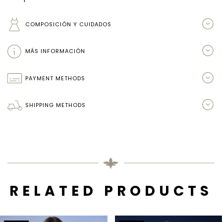
COMPOSICIÓN Y CUIDADOS
MÁS INFORMACIÓN
PAYMENT METHODS
SHIPPING METHODS
RELATED PRODUCTS