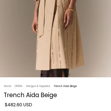
Home
.
OPERA
.
Abrigos & Tapados
.
Trench Aida Beige
Trench Aida Beige
$482.60 USD