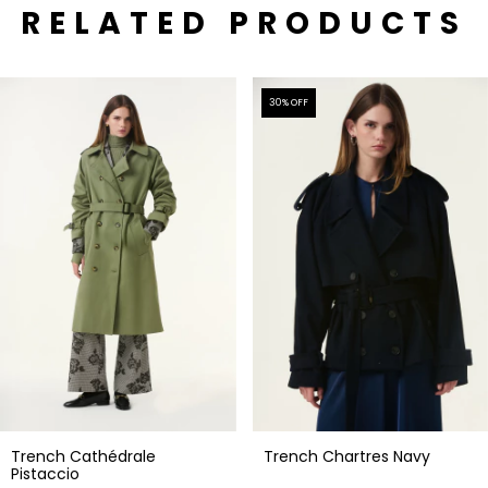
RELATED PRODUCTS
30
% OFF
Trench Cathédrale
Trench Chartres Navy
Pistaccio