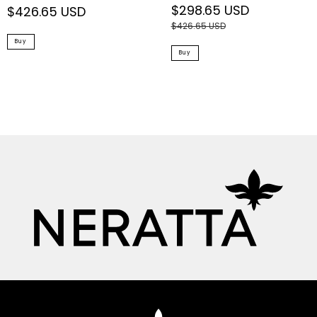
$298.65 USD
$426.65 USD
$426.65 USD
Buy
Buy