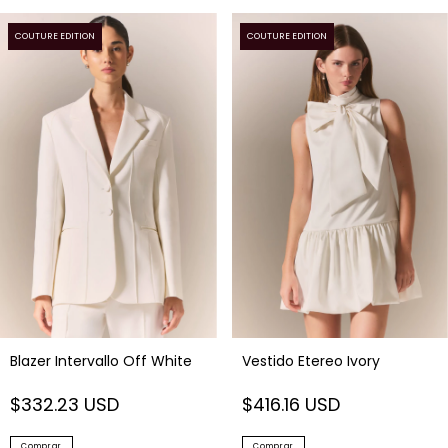
COUTURE EDITION
COUTURE EDITION
Blazer Intervallo Off White
Vestido Etereo Ivory
$332.23 USD
$416.16 USD
Comprar
Comprar