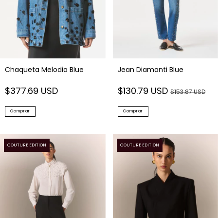
Chaqueta Melodia Blue
Jean Diamanti Blue
$377.69 USD
$130.79 USD
$153.87 USD
Comprar
Comprar
COUTURE EDITION
COUTURE EDITION