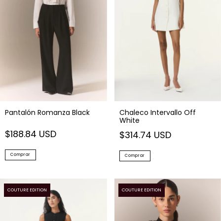
Pantalón Romanza Black
Chaleco Intervallo Off
White
$188.84 USD
$314.74 USD
Comprar
Comprar
COUTURE EDITION
COUTURE EDITION