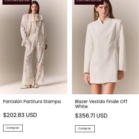
COUTURE EDITION
COUTURE EDITION
Pantalón Partitura Stampa
Blazer Vestido Finale Off
White
$202.83 USD
$356.71 USD
Comprar
Comprar