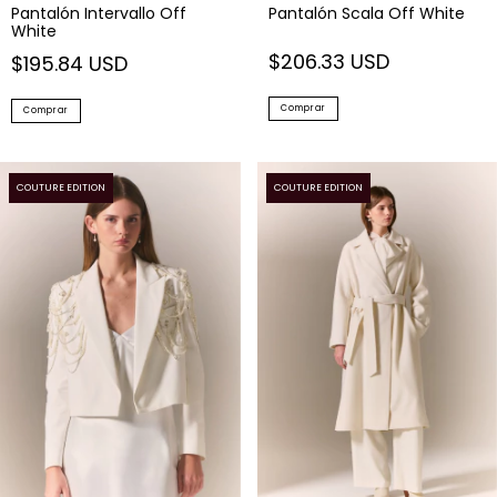
Pantalón Intervallo Off
Pantalón Scala Off White
White
$206.33 USD
$195.84 USD
Comprar
Comprar
COUTURE EDITION
COUTURE EDITION