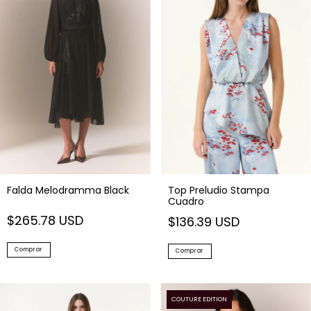
Falda Melodramma Black
Top Preludio Stampa
Cuadro
$265.78 USD
$136.39 USD
Comprar
Comprar
COUTURE EDITION