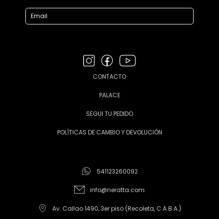
CONTACTO
PALACE
SEGUI TU PEDIDO
POLÍTICAS DE CAMBIO Y DEVOLUCIÓN
541123260092
info@neratta.com
Av. Callao 1490, 3er piso (Recoleta, C.A.B.A.)