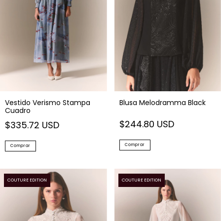
Vestido Verismo Stampa
Blusa Melodramma Black
Cuadro
$244.80 USD
$335.72 USD
Comprar
Comprar
COUTURE EDITION
COUTURE EDITION