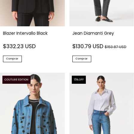
Jean Diamanti Grey
Blazer Intervallo Black
$130.79 USD
$332.23 USD
$153.87 USD
Comprar
Comprar
COUTURE EDITION
15
% OFF