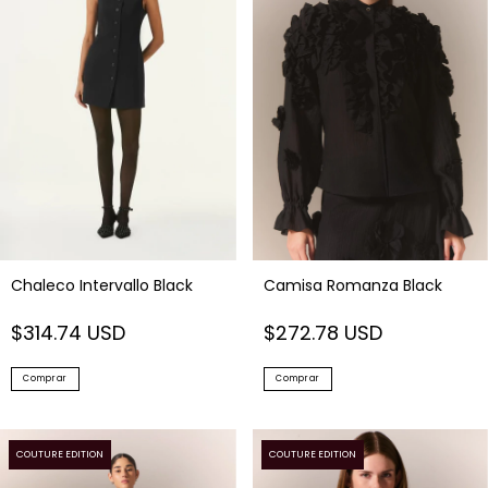
Chaleco Intervallo Black
Camisa Romanza Black
$314.74 USD
$272.78 USD
Comprar
Comprar
COUTURE EDITION
COUTURE EDITION