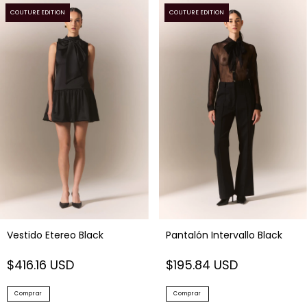
COUTURE EDITION
COUTURE EDITION
Vestido Etereo Black
Pantalón Intervallo Black
$416.16 USD
$195.84 USD
Comprar
Comprar