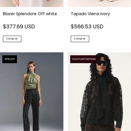
Blazer Splendore Off white
Tapado Viena Ivory
$377.69 USD
$566.53 USD
Comprar
Comprar
30
% OFF
COUTURE EDITION