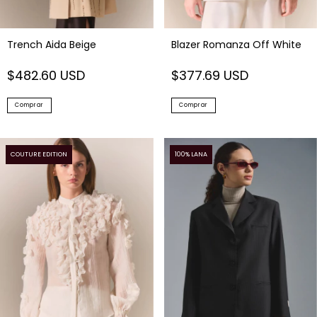
Trench Aida Beige
Blazer Romanza Off White
$482.60 USD
$377.69 USD
Comprar
Comprar
COUTURE EDITION
100% LANA