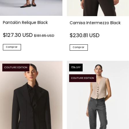
Pantalón Relique Black
Camisa Intermezzo Black
$127.30 USD
$230.81 USD
$181.85 USD
Comprar
Comprar
COUTURE EDITION
15
% OFF
COUTURE EDITION