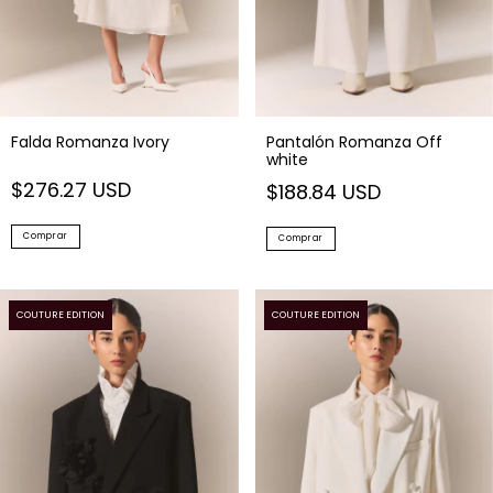
Falda Romanza Ivory
Pantalón Romanza Off
white
$276.27 USD
$188.84 USD
Comprar
Comprar
COUTURE EDITION
COUTURE EDITION