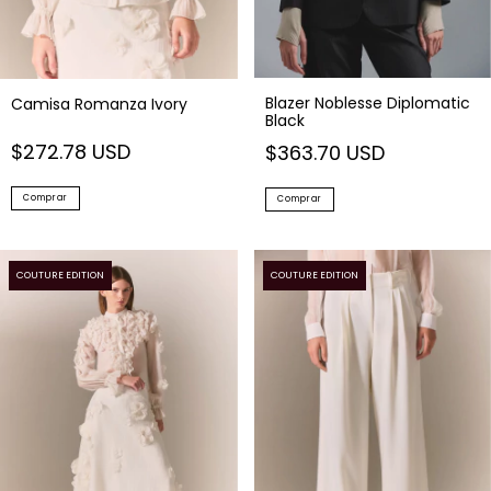
Blazer Noblesse Diplomatic
Camisa Romanza Ivory
Black
$272.78 USD
$363.70 USD
Comprar
Comprar
COUTURE EDITION
COUTURE EDITION