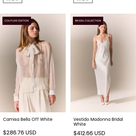
COUTURE EDITION
BRIDAL COLLECTION
Camisa Bella Off White
Vestido Madonna Bridal
White
$286.76 USD
$412.66 USD