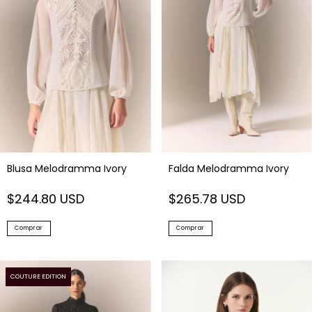
Blusa Melodramma Ivory
Falda Melodramma Ivory
$244.80 USD
$265.78 USD
Comprar
Comprar
COUTURE EDITION