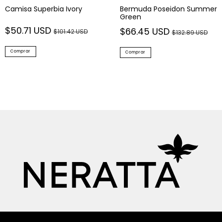
Camisa Superbia Ivory
Bermuda Poseidon Summer
Green
$50.71 USD
$66.45 USD
$101.42 USD
$132.89 USD
Comprar
Comprar