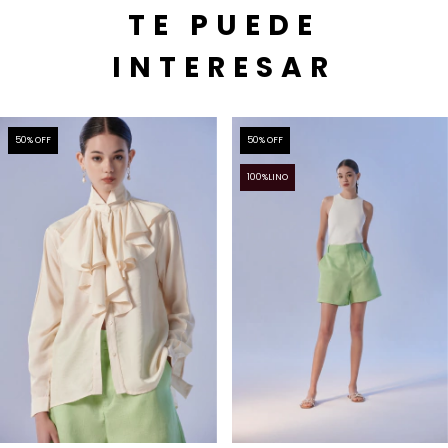
TE PUEDE
INTERESAR
50
% OFF
50
% OFF
100%LINO