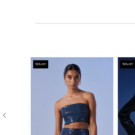
50
% OFF
50
% OFF