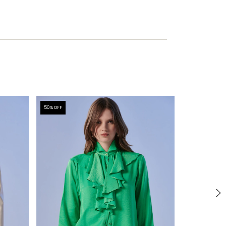
50
% OFF
50
% OFF