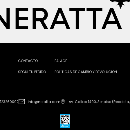
CONTACTO
PALACE
SEGUI TU PEDIDO
POLÍTICAS DE CAMBIO Y DEVOLUCIÓN
1123260092
info@neratta.com
Av. Callao 1490, 3er piso (Recoleta,