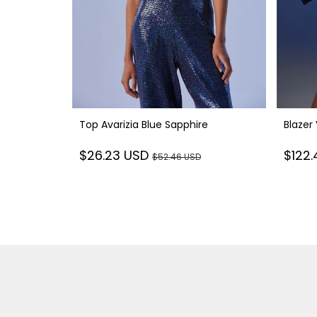
Top Avarizia Blue Sapphire
Blazer 
$26.23 USD
$122
$52.46 USD