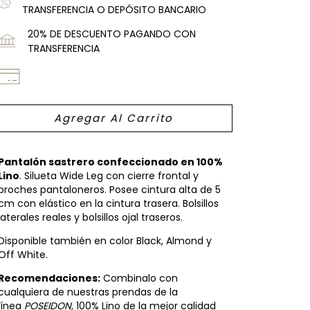
TRANSFERENCIA O DEPÓSITO BANCARIO
20% DE DESCUENTO PAGANDO CON
TRANSFERENCIA
Pantalón sastrero confeccionado en 100%
Lino
. Silueta Wide Leg con cierre frontal y
broches pantaloneros. Posee cintura alta de 5
cm con elástico en la cintura trasera. Bolsillos
laterales reales y bolsillos ojal traseros.
Disponible también en color Black, Almond y
Off White.
Recomendaciones:
Combinalo con
cualquiera de nuestras prendas de la
línea
POSEIDON,
100% Lino de la mejor calidad