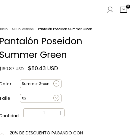
0
Inicio
.
All Collections
.
Pantalón Poseidon Summer Green
Pantalón Poseidon
Summer Green
$80.43 USD
$160.87 USD
Color
Talle
Cantidad
20% DE DESCUENTO PAGANDO CON