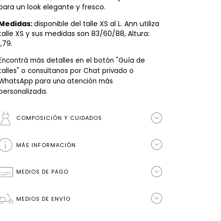
para un look elegante y fresco.
Medidas:
disponible del talle XS al L. Ann utiliza
talle XS y sus medidas son 83/60/88, Altura:
1,79.
Encontrá más detalles en el botón "Guía de
talles" o consultanos por Chat privado o
WhatsApp para una atención más
personalizada.
COMPOSICIÓN Y CUIDADOS
MÁS INFORMACIÓN
MEDIOS DE PAGO
MEDIOS DE ENVÍO