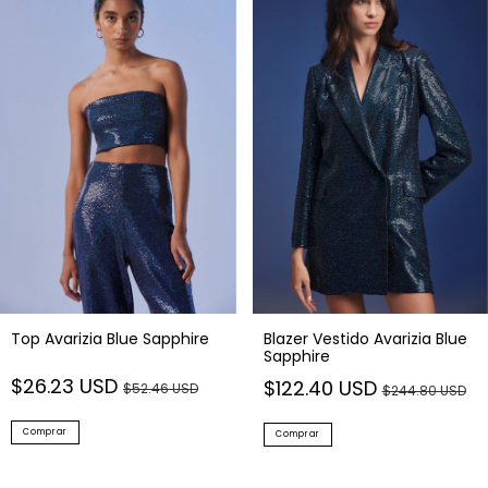
Top Avarizia Blue Sapphire
Blazer Vestido Avarizia Blue
Sapphire
$26.23 USD
$122.40 USD
$52.46 USD
$244.80 USD
Comprar
Comprar