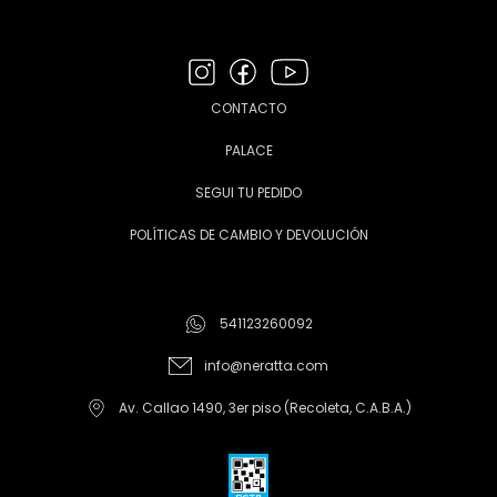
CONTACTO
PALACE
SEGUI TU PEDIDO
POLÍTICAS DE CAMBIO Y DEVOLUCIÓN
541123260092
info@neratta.com
Av. Callao 1490, 3er piso (Recoleta, C.A.B.A.)