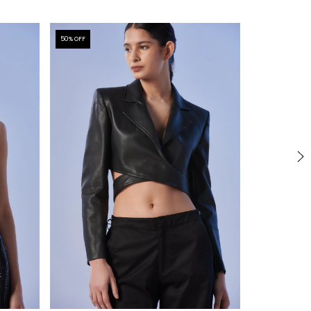
50
% OFF
50
% OFF