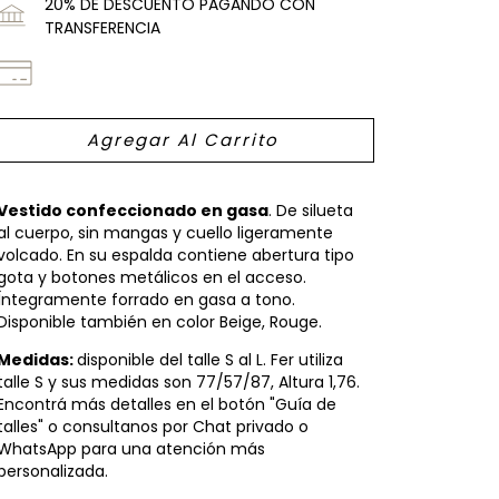
20% DE DESCUENTO PAGANDO CON
TRANSFERENCIA
Vestido confeccionado en gasa
. De silueta
al cuerpo, sin mangas y cuello ligeramente
volcado. En su espalda contiene abertura tipo
gota y botones metálicos en el acceso.
Íntegramente forrado en gasa a tono.
Disponible también en color Beige, Rouge.
Medidas:
disponible del talle S al L. Fer utiliza
talle S y sus medidas son 77/57/87, Altura 1,76.
Encontrá más detalles en el botón "Guía de
talles" o consultanos por Chat privado o
WhatsApp para una atención más
personalizada.