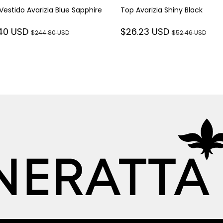
 Vestido Avarizia Blue Sapphire
Top Avarizia Shiny Black
.40 USD
$26.23 USD
$244.80 USD
$52.46 USD