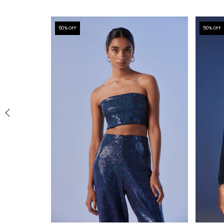
50
% OFF
50
% OFF