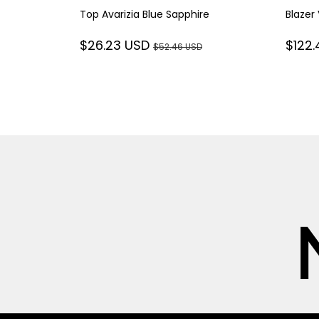
Top Avarizia Blue Sapphire
Blazer
$26.23 USD
$122
$52.46 USD