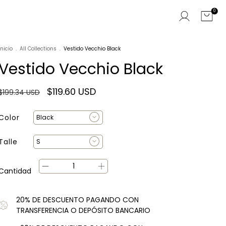
0
Inicio
.
All Collections
.
Vestido Vecchio Black
Vestido Vecchio Black
$119.60 USD
$199.34 USD
Color
Talle
Cantidad
20% DE DESCUENTO PAGANDO CON
TRANSFERENCIA O DEPÓSITO BANCARIO