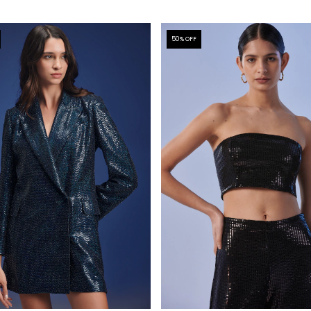
50
% OFF