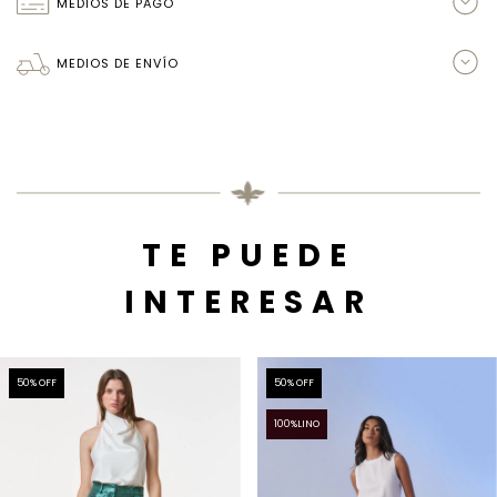
MEDIOS DE PAGO
MEDIOS DE ENVÍO
TE PUEDE
INTERESAR
50
% OFF
50
% OFF
100%LINO