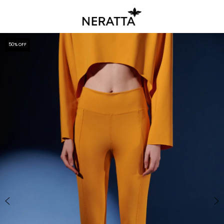
50
% OFF