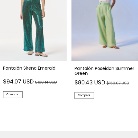
Pantalón Sirena Emerald
Pantalón Poseidon Summer
Green
$94.07 USD
$80.43 USD
$188.14 USD
$160.87 USD
Comprar
Comprar