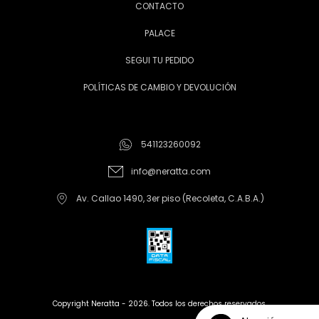
CONTACTO
PALACE
SEGUI TU PEDIDO
POLÍTICAS DE CAMBIO Y DEVOLUCIÓN
541123260092
info@neratta.com
Av. Callao 1490, 3er piso (Recoleta, C.A.B.A.)
Copyright Neratta - 2026. Todos los derechos reservados.