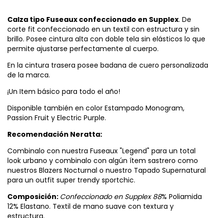
Calza tipo Fuseaux confeccionado en Supplex
. De
corte fit confeccionado en un textil con estructura y sin
brillo. Posee cintura alta con doble tela sin elásticos lo que
permite ajustarse perfectamente al cuerpo.
En la cintura trasera posee badana de cuero personalizada
de la marca.
¡Un Item básico para todo el año!
Disponible también en color Estampado Monogram,
Passion Fruit y Electric Purple.
Recomendación Neratta:
Combinalo con nuestra Fuseaux "Legend" para un total
look urbano y combinalo con algún ítem sastrero como
nuestros Blazers Nocturnal o nuestro Tapado Supernatural
para un outfit super trendy sportchic.
Composición:
Confeccionado en
Supplex 88
% Poliamida
12% Elastano. Textil de mano suave con textura y
estructura.