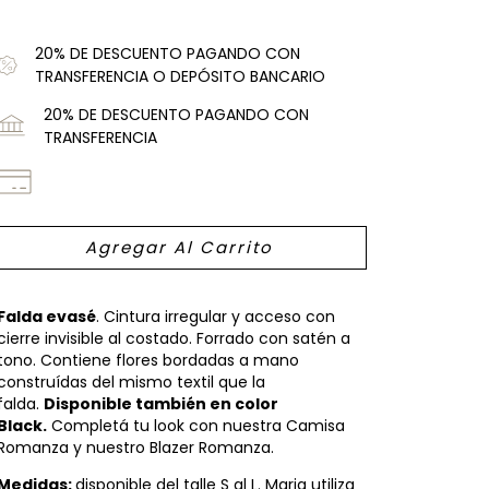
20% DE DESCUENTO PAGANDO CON
TRANSFERENCIA O DEPÓSITO BANCARIO
20% DE DESCUENTO PAGANDO CON
TRANSFERENCIA
Falda evasé
. Cintura irregular y acceso con
cierre invisible al costado. Forrado con satén a
tono. Contiene flores bordadas a mano
construídas del mismo textil que la
falda.
Disponible también en color
Black.
Completá tu look con nuestra Camisa
Romanza y nuestro Blazer Romanza.
Medidas:
disponible del talle S al L. Maria utiliza