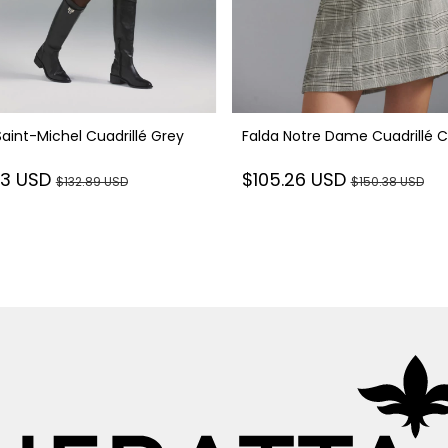
Saint-Michel Cuadrillé Grey
Falda Notre Dame Cuadrillé 
73 USD
$105.26 USD
$132.89 USD
$150.38 USD