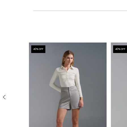
40
% OFF
40
% OFF