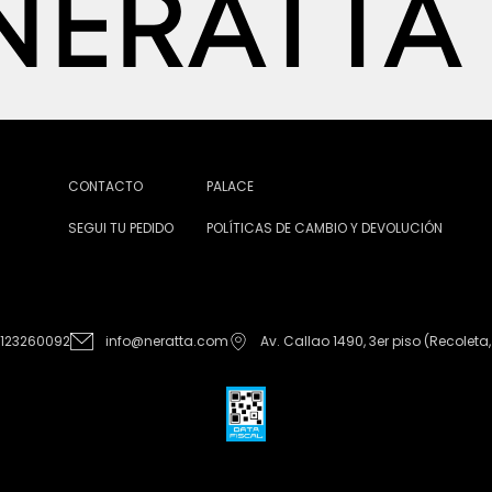
CONTACTO
PALACE
SEGUI TU PEDIDO
POLÍTICAS DE CAMBIO Y DEVOLUCIÓN
1123260092
info@neratta.com
Av. Callao 1490, 3er piso (Recoleta,