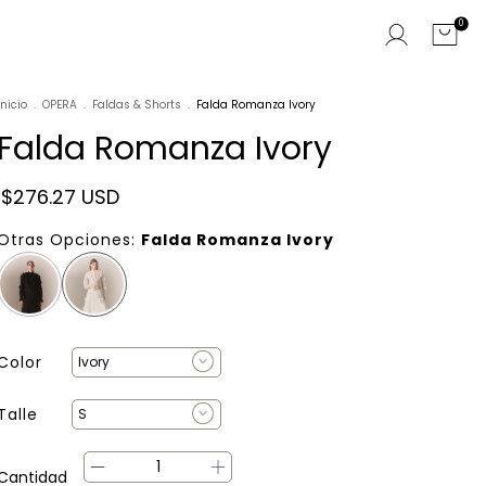
0
Inicio
.
OPERA
.
Faldas & Shorts
.
Falda Romanza Ivory
Falda Romanza Ivory
$276.27 USD
Otras Opciones:
Falda Romanza Ivory
Color
Talle
Cantidad