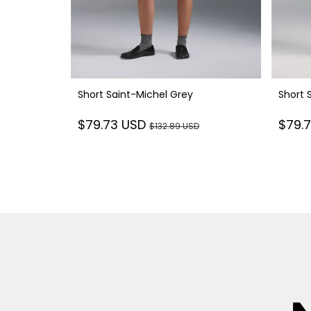
Grey
Short Saint-Michel Grey
Short 
$79.73 USD
$79.
$132.89 USD