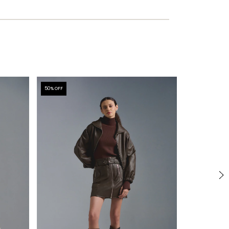
50
% OFF
50
% OFF