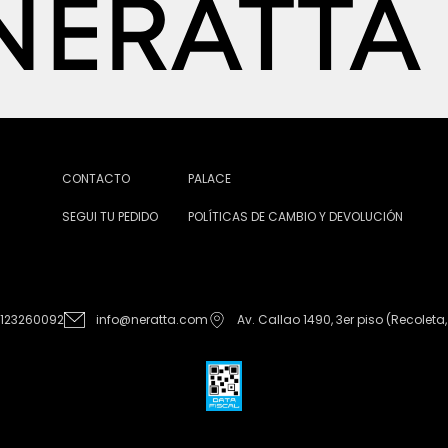
CONTACTO
PALACE
SEGUI TU PEDIDO
POLÍTICAS DE CAMBIO Y DEVOLUCIÓN
1123260092
info@neratta.com
Av. Callao 1490, 3er piso (Recoleta,