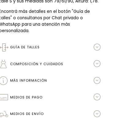
talle S y sus medidas son 79/61/90, Altura: 1,78.
Encontrá más detalles en el botón "Guía de
talles" o consultanos por Chat privado o
WhatsApp para una atención más
personalizada.
GUÍA DE TALLES
COMPOSICIÓN Y CUIDADOS
MÁS INFORMACIÓN
MEDIOS DE PAGO
MEDIOS DE ENVÍO