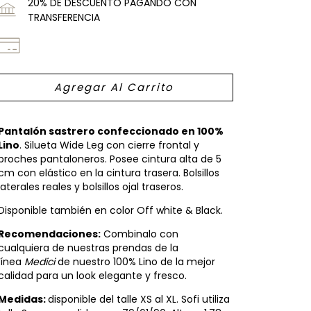
20% DE DESCUENTO PAGANDO CON
TRANSFERENCIA
Pantalón sastrero confeccionado en 100%
Lino
. Silueta Wide Leg con cierre frontal y
broches pantaloneros. Posee cintura alta de 5
cm con elástico en la cintura trasera. Bolsillos
laterales reales y bolsillos ojal traseros.
Disponible también en color Off white & Black.
Recomendaciones:
Combinalo con
cualquiera de nuestras prendas de la
línea
Medici
de nuestro 100% Lino de la mejor
calidad para un look elegante y fresco.
Medidas:
disponible del talle XS al XL. Sofi utiliza