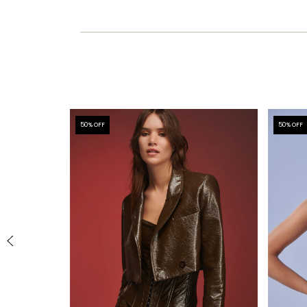
50
% OFF
50
% OFF