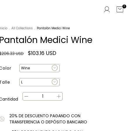
0
Inicio
.
All Collections
.
Pantalón Medici Wine
Pantalón Medici Wine
$103.16 USD
$206.33 USD
Color
Talle
Cantidad
20% DE DESCUENTO PAGANDO CON
TRANSFERENCIA O DEPÓSITO BANCARIO