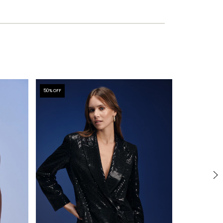
50
% OFF
50
% OFF