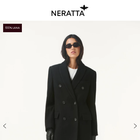
100% LANA