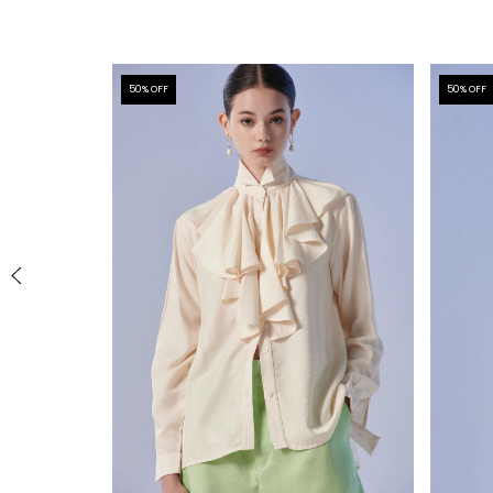
50
% OFF
50
% OFF