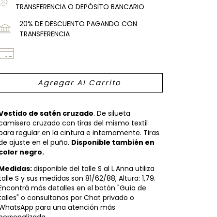
TRANSFERENCIA O DEPÓSITO BANCARIO
20% DE DESCUENTO PAGANDO CON
TRANSFERENCIA
Vestido de satén cruzado
. De silueta
camisero cruzado con tiras del mismo textil
para regular en la cintura e internamente. Tiras
de ajuste en el puño.
Disponible también en
color negro.
Medidas:
disponible del talle S al L.Anna utiliza
talle S y sus medidas son 81/62/88, Altura: 1,79.
Encontrá más detalles en el botón "Guía de
talles" o consultanos por Chat privado o
WhatsApp para una atención más
personalizada.