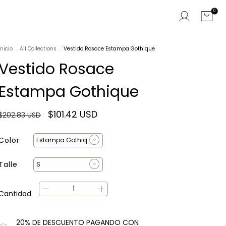
0
Inicio
.
All Collections
.
Vestido Rosace Estampa Gothique
Vestido Rosace
Estampa Gothique
$101.42 USD
$202.83 USD
Color
Talle
Cantidad
20% DE DESCUENTO PAGANDO CON