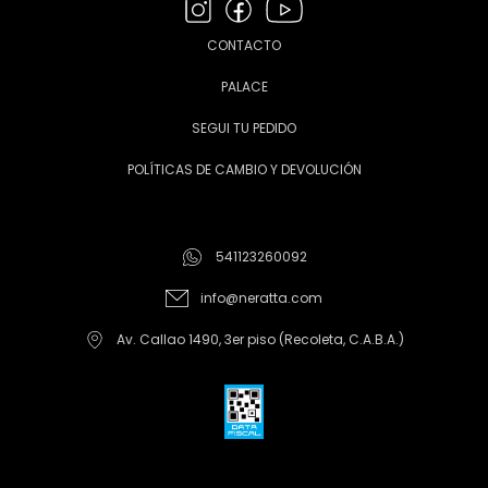
CONTACTO
PALACE
SEGUI TU PEDIDO
POLÍTICAS DE CAMBIO Y DEVOLUCIÓN
541123260092
info@neratta.com
Av. Callao 1490, 3er piso (Recoleta, C.A.B.A.)
Copyright Neratta - 2026. Todos los derechos reservados.