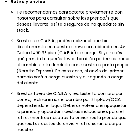
Te recomendamos contactarte previamente con
nosotros para consultar sobre la/s prenda/s que
desees llevarte, así te aseguras de no quedarte sin
stock.
Si estás en C.A.B.A., podés realizar el cambio
directamente en nuestro showroom ubicado en Av.
Callao 1490 3° piso (C.A.B.A.) sin cargo. Si ya sabés
qué prenda te querés llevar, también podemos hacer
el cambio en tu domicilio con nuestro reparto propio
(Neratta Express). En este caso, el envío del primer
cambio será a cargo nuestro y el segundo a cargo
del cliente.
Si estás fuera de C.A.B.A. y recibiste tu compra por
correo, realizaremos el cambio por ShipNow/OCA
dependiendo el lugar. Deberás volver a empaquetar
la prenda y aguardar nuestras indicaciones para el
retiro, mientras nosotros te enviamos la prenda que
querés. Los costos de envío y retiro serán a cargo
nuestro.
Todos los costos de envío de un segundo cambio