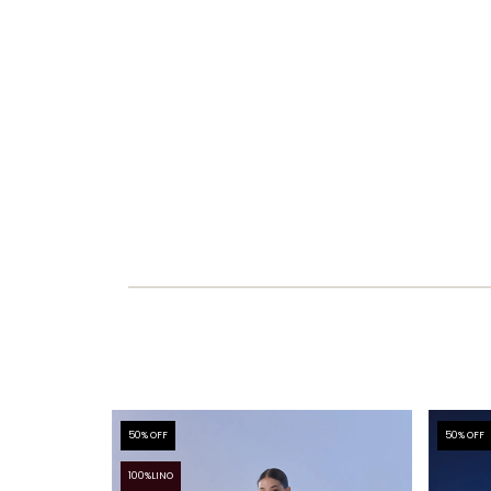
50
% OFF
50
% OFF
100%LINO