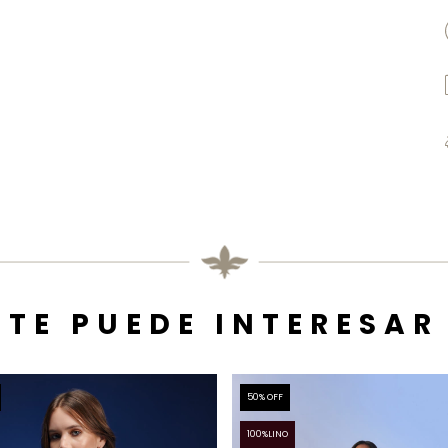
TE PUEDE INTERESAR
50
% OFF
100%LINO