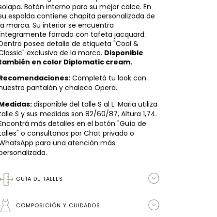
solapa. Botón interno para su mejor calce. En
su espalda contiene chapita personalizada de
la marca. Su interior se encuentra
íntegramente forrado con tafeta jacquard.
Dentro posee detalle de etiqueta "Cool &
Classic" exclusiva de la marca.
Disponible
también en color Diplomatic cream.
Recomendaciones:
Completá tu look con
nuestro pantalón y chaleco Opera.
Medidas:
disponible del talle S al L. Maria utiliza
talle S y sus medidas son 82/60/87, Altura 1,74.
Encontrá más detalles en el botón "Guía de
talles" o consultanos por Chat privado o
WhatsApp para una atención más
personalizada.
GUÍA DE TALLES
COMPOSICIÓN Y CUIDADOS