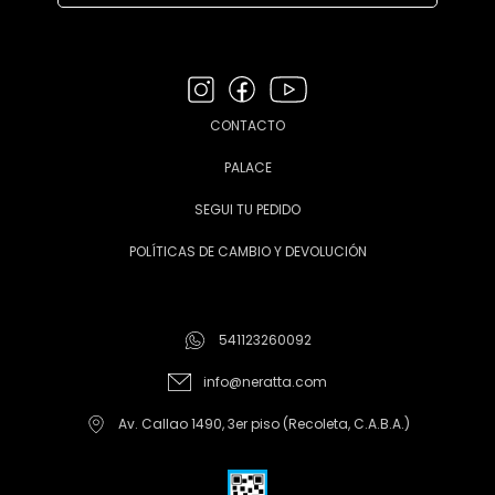
CONTACTO
PALACE
SEGUI TU PEDIDO
POLÍTICAS DE CAMBIO Y DEVOLUCIÓN
541123260092
info@neratta.com
Av. Callao 1490, 3er piso (Recoleta, C.A.B.A.)