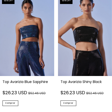
50
% OFF
50
% OFF
Top Avarizia Blue Sapphire
Top Avarizia Shiny Black
$26.23 USD
$26.23 USD
$52.46 USD
$52.46 USD
Comprar
Comprar