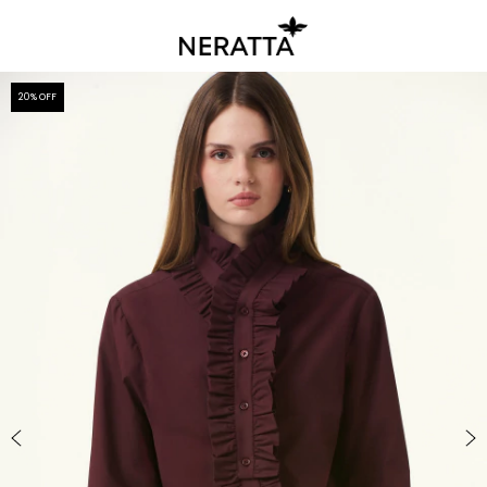
20
% OFF