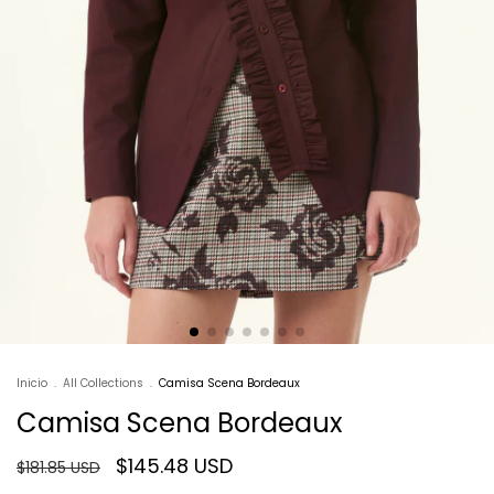
Inicio
.
All Collections
.
Camisa Scena Bordeaux
Camisa Scena Bordeaux
$145.48 USD
$181.85 USD