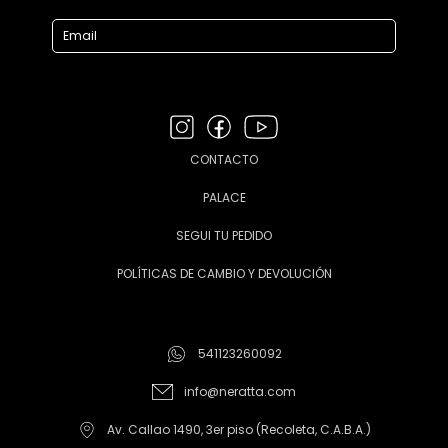
CONTACTO
PALACE
SEGUI TU PEDIDO
POLÍTICAS DE CAMBIO Y DEVOLUCIÓN
541123260092
info@neratta.com
Av. Callao 1490, 3er piso (Recoleta, C.A.B.A.)