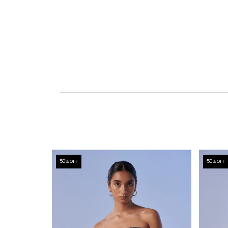
50
% OFF
50
% OFF