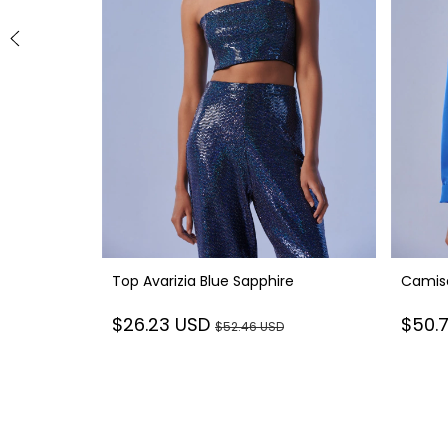
Top Avarizia Blue Sapphire
Camisa
$26.23 USD
$50.
$52.46 USD