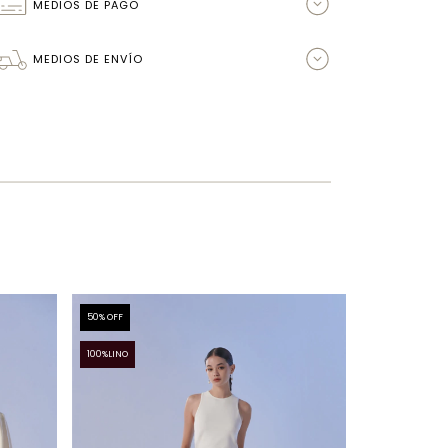
MEDIOS DE PAGO
MEDIOS DE ENVÍO
50
% OFF
50
% OFF
100%LINO