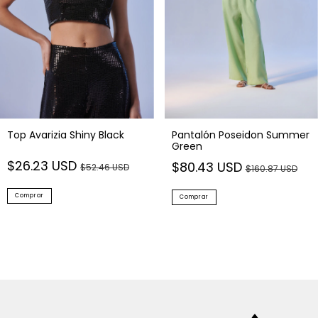
Top Avarizia Shiny Black
Pantalón Poseidon Summer
Green
$26.23 USD
$80.43 USD
$52.46 USD
$160.87 USD
Comprar
Comprar