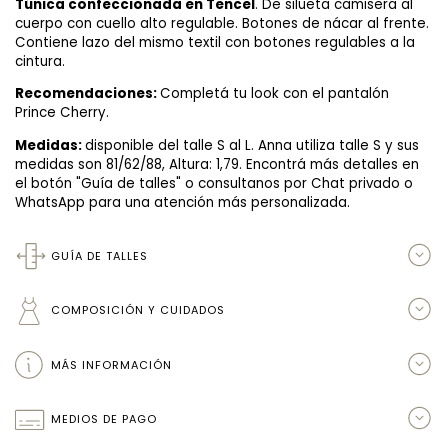
Túnica confeccionada en Tencel
. De silueta camisera al
cuerpo con cuello alto regulable. Botones de nácar al frente.
Contiene lazo del mismo textil con botones regulables a la
cintura.
Recomendaciones:
Completá tu look con el pantalón
Prince Cherry.
Medidas:
disponible del talle S al L. Anna utiliza talle S y sus
medidas son 81/62/88, Altura: 1,79.
Encontrá más detalles en
el botón "Guía de talles" o consultanos por Chat privado o
WhatsApp para una atención más personalizada.
GUÍA DE TALLES
COMPOSICIÓN Y CUIDADOS
MÁS INFORMACIÓN
MEDIOS DE PAGO