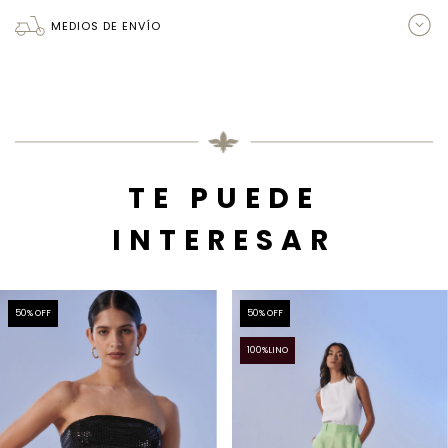
MEDIOS DE ENVÍO
TE PUEDE
INTERESAR
50
% OFF
50
% OFF
100%LINO