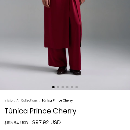
Inicio
.
All Collections
.
Túnica Prince Cherry
Túnica Prince Cherry
$97.92 USD
$195.84 USD