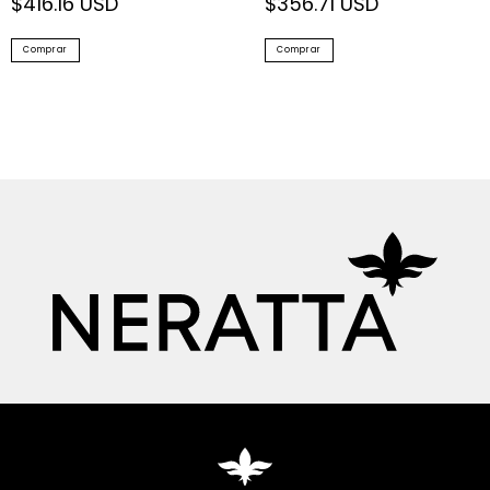
$416.16 USD
$356.71 USD
Comprar
Comprar