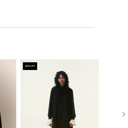
40
% OFF
BRIDAL COLLECT