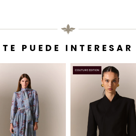
TE PUEDE INTERESAR
COUTURE EDITION