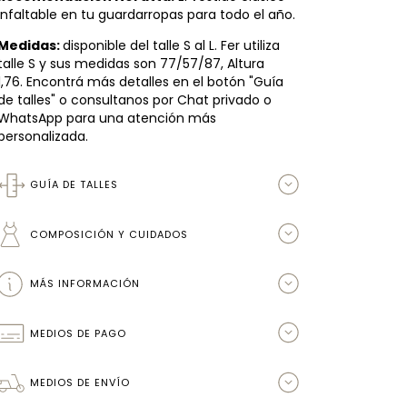
infaltable en tu guardarropas para todo el año.
Medidas:
disponible del talle S al L. Fer utiliza
talle S y sus medidas son 77/57/87, Altura
1,76. Encontrá más detalles en el botón "Guía
de talles" o consultanos por Chat privado o
WhatsApp para una atención más
personalizada.
GUÍA DE TALLES
COMPOSICIÓN Y CUIDADOS
MÁS INFORMACIÓN
MEDIOS DE PAGO
MEDIOS DE ENVÍO