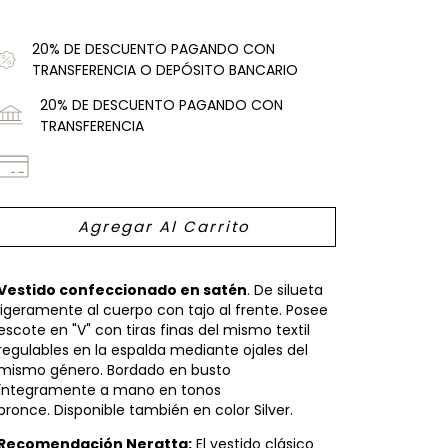
20% DE DESCUENTO PAGANDO CON
TRANSFERENCIA O DEPÓSITO BANCARIO
20% DE DESCUENTO PAGANDO CON
TRANSFERENCIA
Vestido confeccionado en satén
. De silueta
ligeramente al cuerpo con tajo al frente. Posee
escote en "V" con tiras finas del mismo textil
regulables en la espalda mediante ojales del
mismo género. Bordado en busto
íntegramente a mano en tonos
bronce. Disponible también en color Silver.
Recomendación Neratta:
El vestido clásico