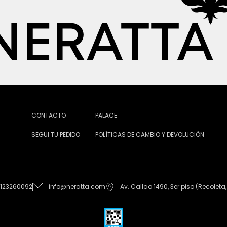
CONTACTO
PALACE
SEGUI TU PEDIDO
POLÍTICAS DE CAMBIO Y DEVOLUCIÓN
1123260092
info@neratta.com
Av. Callao 1490, 3er piso (Recoleta,