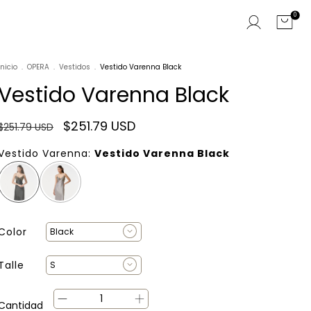
0
Inicio
.
OPERA
.
Vestidos
.
Vestido Varenna Black
Vestido Varenna Black
$251.79 USD
$251.79 USD
Vestido Varenna:
Vestido Varenna Black
Color
Talle
Cantidad