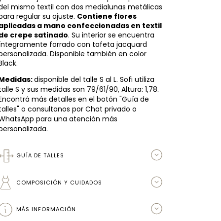
del mismo textil con dos medialunas metálicas
para regular su ajuste.
Contiene flores
aplicadas a mano confeccionadas en textil
de crepe satinado
. Su interior se encuentra
íntegramente forrado con tafeta jacquard
personalizada. Disponible también en color
Black.
Medidas:
disponible del talle S al L. Sofi utiliza
talle S y sus medidas son 79/61/90, Altura: 1,78.
Encontrá más detalles en el botón "Guía de
talles" o consultanos por Chat privado o
WhatsApp para una atención más
personalizada.
GUÍA DE TALLES
COMPOSICIÓN Y CUIDADOS
MÁS INFORMACIÓN