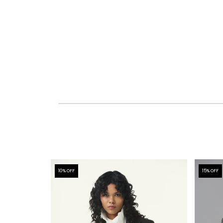
10
% OFF
15
% OFF