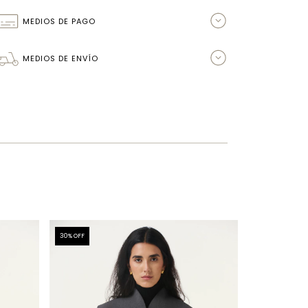
MEDIOS DE PAGO
MEDIOS DE ENVÍO
30
% OFF
5
% OFF
100% LANA