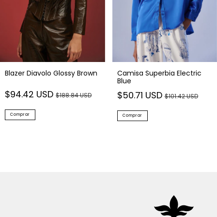
Blazer Diavolo Glossy Brown
Camisa Superbia Electric
Blue
$94.42 USD
$50.71 USD
$188.84 USD
$101.42 USD
Comprar
Comprar