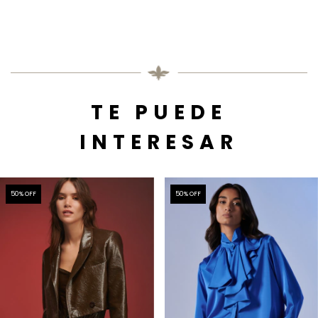
TE PUEDE
INTERESAR
50
% OFF
50
% OFF