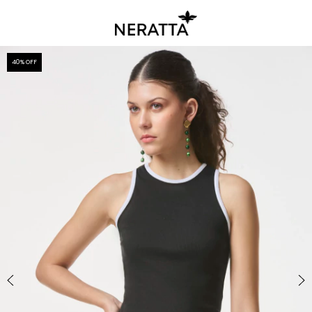
40
% OFF