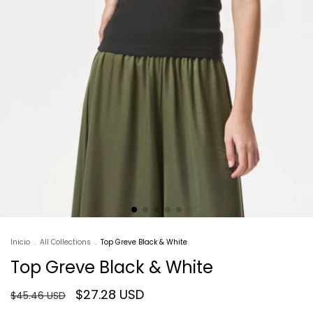
Inicio
.
All Collections
.
Top Greve Black & White
Top Greve Black & White
$27.28 USD
$45.46 USD