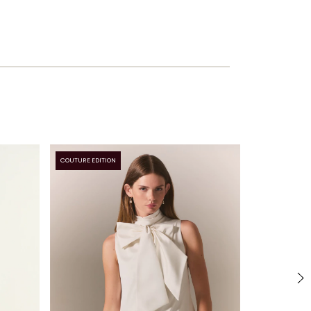
COUTURE EDITION
0
% OFF