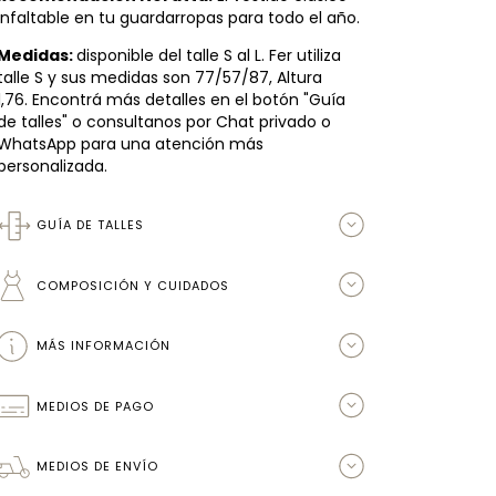
infaltable en tu guardarropas para todo el año.
Medidas:
disponible del talle S al L. Fer utiliza
talle S y sus medidas son 77/57/87, Altura
1,76. Encontrá más detalles en el botón "Guía
de talles" o consultanos por Chat privado o
WhatsApp para una atención más
personalizada.
GUÍA DE TALLES
COMPOSICIÓN Y CUIDADOS
MÁS INFORMACIÓN
MEDIOS DE PAGO
MEDIOS DE ENVÍO