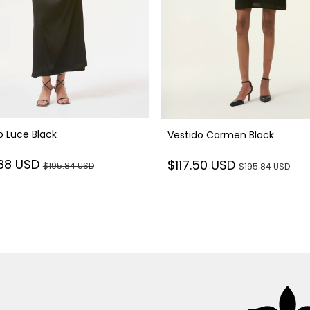
o Luce Black
Vestido Carmen Black
.88 USD
$117.50 USD
$195.84 USD
$195.84 USD