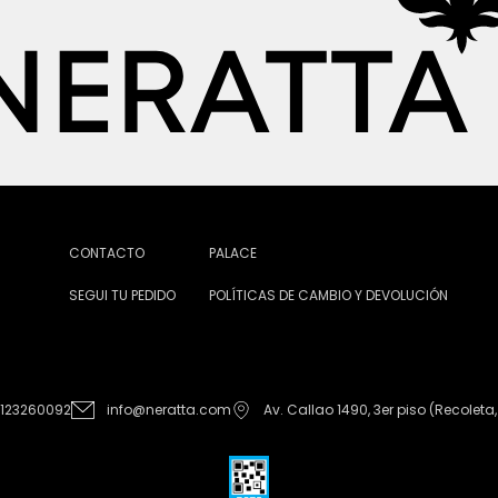
CONTACTO
PALACE
SEGUI TU PEDIDO
POLÍTICAS DE CAMBIO Y DEVOLUCIÓN
1123260092
info@neratta.com
Av. Callao 1490, 3er piso (Recoleta,