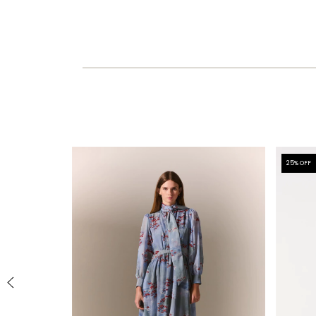
25
% OFF