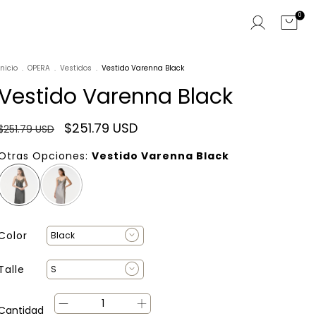
0
Inicio
.
OPERA
.
Vestidos
.
Vestido Varenna Black
Vestido Varenna Black
$251.79 USD
$251.79 USD
Otras Opciones:
Vestido Varenna Black
Color
Talle
Cantidad