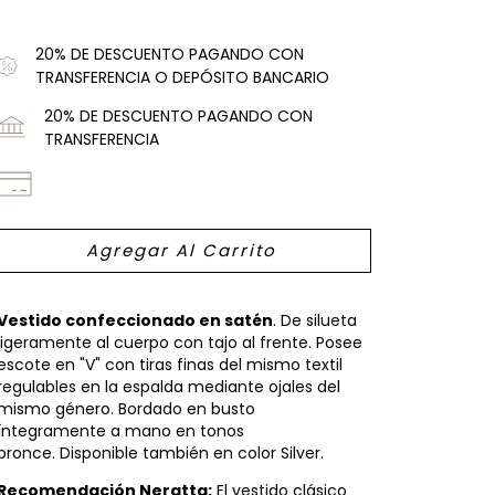
20% DE DESCUENTO PAGANDO CON
TRANSFERENCIA O DEPÓSITO BANCARIO
20% DE DESCUENTO PAGANDO CON
TRANSFERENCIA
Vestido confeccionado en satén
. De silueta
ligeramente al cuerpo con tajo al frente. Posee
escote en "V" con tiras finas del mismo textil
regulables en la espalda mediante ojales del
mismo género. Bordado en busto
íntegramente a mano en tonos
bronce. Disponible también en color Silver.
Recomendación Neratta:
El vestido clásico