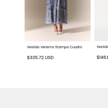
Vestid
 White
Vestido Verismo Stampa Cuadro
$146
$335.72 USD