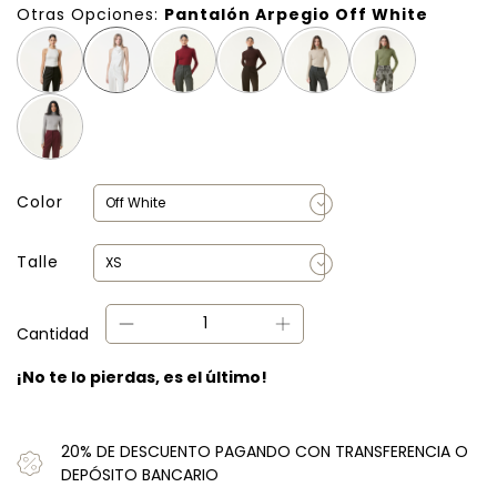
Otras Opciones:
Pantalón Arpegio Off White
Color
Talle
Cantidad
¡No te lo pierdas, es el último!
20% DE DESCUENTO PAGANDO CON TRANSFERENCIA O
DEPÓSITO BANCARIO