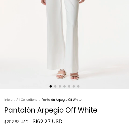
Inicio
.
All Collections
.
Pantalón Arpegio Off White
Pantalón Arpegio Off White
$162.27 USD
$202.83 USD