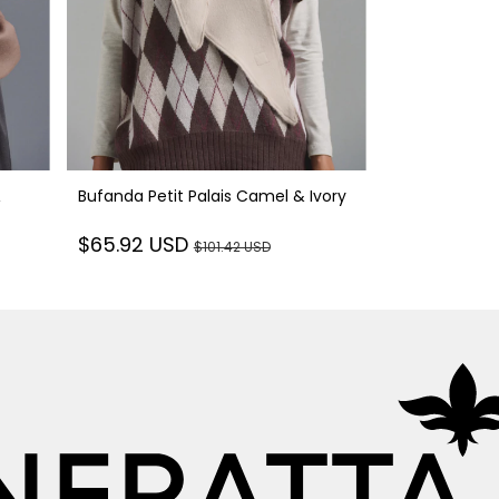
&
Bufanda Petit Palais Camel & Ivory
$65.92 USD
$101.42 USD