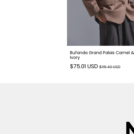
Bufanda Grand Palais Camel 
Ivory
$75.01 USD
$115.40 USD