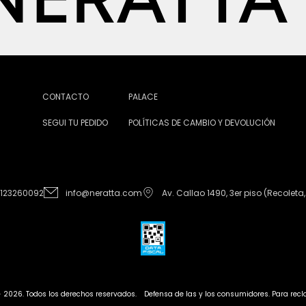
CONTACTO
PALACE
SEGUI TU PEDIDO
POLÍTICAS DE CAMBIO Y DEVOLUCIÓN
1123260092
info@neratta.com
Av. Callao 1490, 3er piso (Recoleta,
- 2026. Todos los derechos reservados.
Defensa de las y los consumidores. Para re