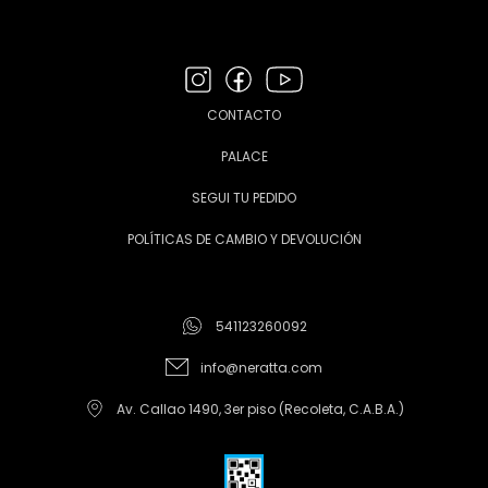
CONTACTO
PALACE
SEGUI TU PEDIDO
POLÍTICAS DE CAMBIO Y DEVOLUCIÓN
541123260092
info@neratta.com
Av. Callao 1490, 3er piso (Recoleta, C.A.B.A.)