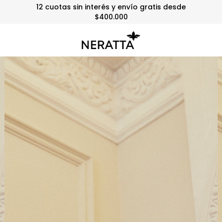
12 cuotas sin interés y envío gratis desde
$400.000