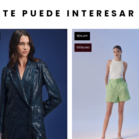
TE PUEDE INTERESAR
50
% OFF
100%LINO