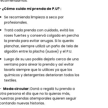
recomendamos:
- ¿Cómo cuido mi prenda de P.U? :
Se recomienda limpieza a seco por
profesionales.
Tratá cada prenda con cuidado, evitá los
roses fuertes y conservá colgada en percha
la prenda para evitar arrugas. Si lo querés
planchar, siempre utilizá un paño de tela de
algodón entre la placha (suave) y el P.U.
Luego de su uso podés dejarlo cerca de una
ventana para airear la prenda y así evitar
lavarlo siempre que lo utilices ya que los
químicos y detergentes deterioran todos los
textiles.
-
Moda circular:
Doná o regalá tu prenda a
otra persona el día que no la quieras más,
nuestras prendas atemporales quieren seguir
contando nuevas historias.