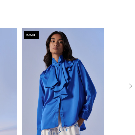
50
% OFF
50
% OFF