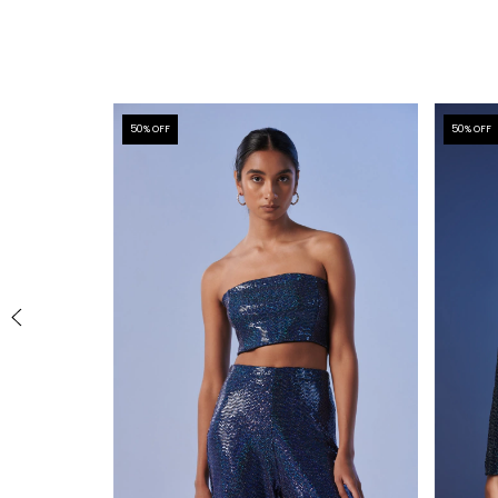
50
% OFF
50
% OFF