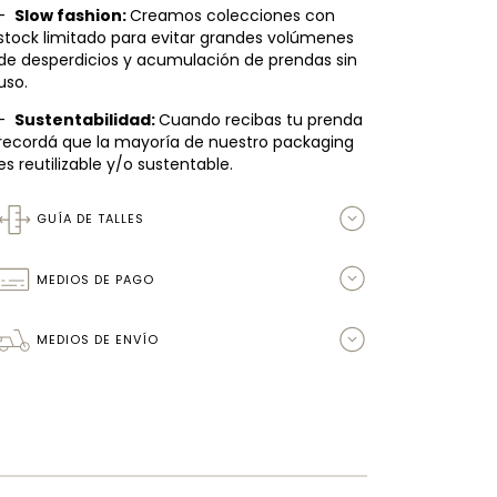
-
Slow fashion:
Creamos colecciones con
stock limitado para evitar grandes volúmenes
de desperdicios y acumulación de prendas sin
uso.
-
Sustentabilidad:
Cuando recibas tu prenda
recordá que la mayoría de nuestro packaging
es reutilizable y/o sustentable.
GUÍA DE TALLES
MEDIOS DE PAGO
MEDIOS DE ENVÍO