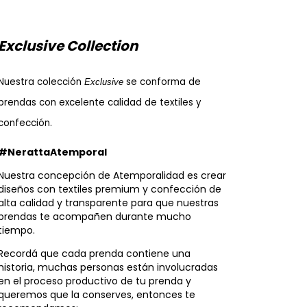
Exclusive Collection
Nuestra colección 
se conforma de 
Exclusive 
prendas con excelente calidad de textiles y 
confección.
#NerattaAtemporal
Nuestra concepción de Atemporalidad es crear
diseños con textiles premium y confección de
alta calidad y transparente para que nuestras
prendas te acompañen durante mucho
tiempo.
Recordá que cada prenda contiene una
historia, muchas personas están involucradas
en el proceso productivo de tu prenda y
queremos que la conserves, entonces te