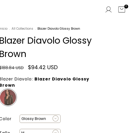
0
Inicio
.
All Collections
.
Blazer Diavolo Glossy Brown
Blazer Diavolo Glossy
Brown
$94.42 USD
$188.84 USD
Blazer Diavolo:
Blazer Diavolo Glossy
Brown
Color
Talle