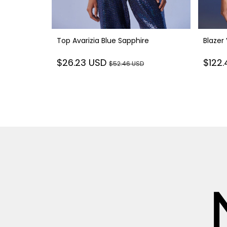
Top Avarizia Blue Sapphire
Blazer
$26.23 USD
$122
$52.46 USD