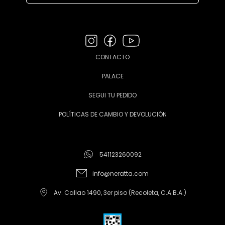
CONTACTO
PALACE
SEGUI TU PEDIDO
POLÍTICAS DE CAMBIO Y DEVOLUCIÓN
541123260092
info@neratta.com
Av. Callao 1490, 3er piso (Recoleta, C.A.B.A.)