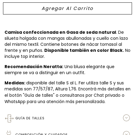
Camisa confeccionada en Gasa de seda natural
. De
silueta holgada con mangas abullonadas y cuello con lazo
del mismo textil. Contiene botones de nácar tornasol al
frente y en puños.
Disponible también en color
Black.
No
incluye top interior.
Recomendación Neratta:
Una blusa elegante que
siempre se va a distinguir en un outfit.
Medidas:
disponible del talle S al L. Fer utiliza talle S y sus
medidas son 77/57/87, Altura 1,76.
Encontrá más detalles en
el botón "Guía de talles" o consultanos por Chat privado o
WhatsApp para una atención más personalizada.
GUÍA DE TALLES
COMPOSICIÓN Y CUIDADOS