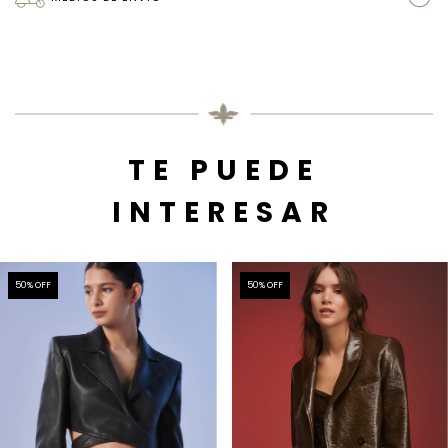
TE PUEDE
INTERESAR
50
% OFF
50
% OFF