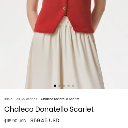
Inicio
.
All Collections
.
Chaleco Donatello Scarlet
Chaleco Donatello Scarlet
$59.45 USD
$118.90 USD