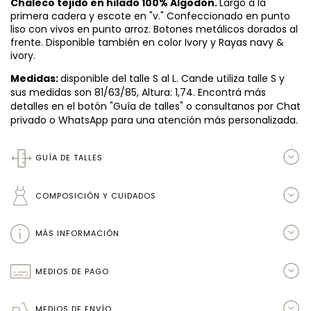
Chaleco tejido en hilado 100% Algodón.
Largo a la
primera cadera y escote en "v." Confeccionado en punto
liso con vivos en punto arroz. Botones metálicos dorados al
frente. Disponible también en color Ivory y Rayas navy &
ivory.
Medidas:
disponible del talle S al L. Cande utiliza talle S y
sus medidas son 81/63/85, Altura: 1,74. Encontrá más
detalles en el botón "Guía de talles" o consultanos por Chat
privado o WhatsApp para una atención más personalizada.
GUÍA DE TALLES
COMPOSICIÓN Y CUIDADOS
MÁS INFORMACIÓN
MEDIOS DE PAGO
MEDIOS DE ENVÍO