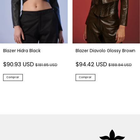
Blazer Hidra Black
Blazer Diavolo Glossy Brown
$90.93 USD
$94.42 USD
$181.85 USD
$188.84 USD
Comprar
Comprar