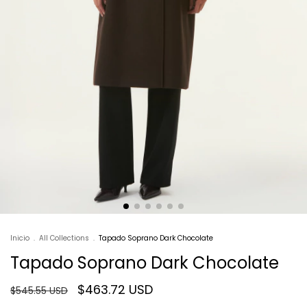
Inicio
.
All Collections
.
Tapado Soprano Dark Chocolate
Tapado Soprano Dark Chocolate
$463.72 USD
$545.55 USD