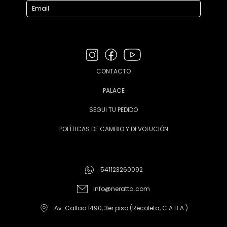
CONTACTO
PALACE
SEGUI TU PEDIDO
POLÍTICAS DE CAMBIO Y DEVOLUCIÓN
541123260092
info@neratta.com
Av. Callao 1490, 3er piso (Recoleta, C.A.B.A.)