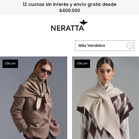
12 cuotas sin interés y envío gratis desde
$400.000
35
% OFF
35
% OFF