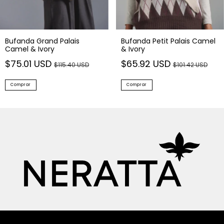
Bufanda Grand Palais
Bufanda Petit Palais Camel
Camel & Ivory
& Ivory
$75.01 USD
$65.92 USD
$115.40 USD
$101.42 USD
Comprar
Comprar