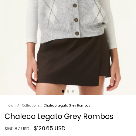
Inicio
.
All Collections
.
Chaleco Legato Grey Rombos
Chaleco Legato Grey Rombos
$120.65 USD
$160.87 USD