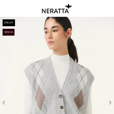
25
% OFF
NEW IN