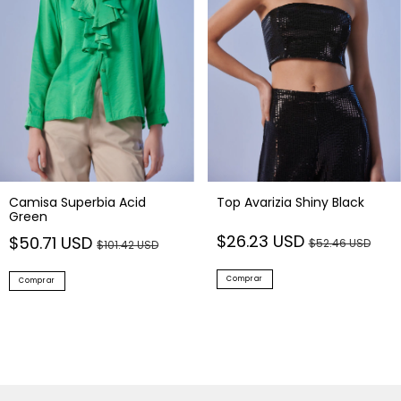
Camisa Superbia Acid
Top Avarizia Shiny Black
Green
$26.23 USD
$50.71 USD
$52.46 USD
$101.42 USD
Comprar
Comprar