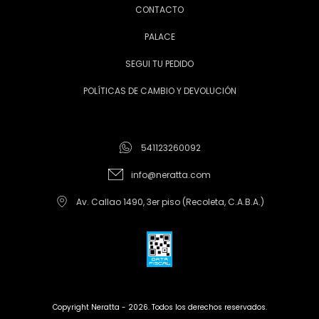
CONTACTO
PALACE
SEGUI TU PEDIDO
POLÍTICAS DE CAMBIO Y DEVOLUCIÓN
541123260092
info@neratta.com
Av. Callao 1490, 3er piso (Recoleta, C.A.B.A.)
Copyright Neratta - 2026. Todos los derechos reservados.