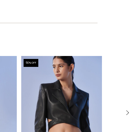
50
% OFF
50
% OFF