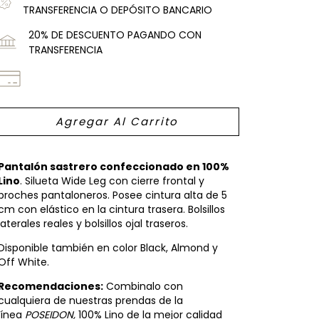
TRANSFERENCIA O DEPÓSITO BANCARIO
20% DE DESCUENTO PAGANDO CON
TRANSFERENCIA
Pantalón sastrero confeccionado en 100%
Lino
. Silueta Wide Leg con cierre frontal y
broches pantaloneros. Posee cintura alta de 5
cm con elástico en la cintura trasera. Bolsillos
laterales reales y bolsillos ojal traseros.
Disponible también en color Black, Almond y
Off White.
Recomendaciones:
Combinalo con
cualquiera de nuestras prendas de la
línea
POSEIDON,
100% Lino de la mejor calidad