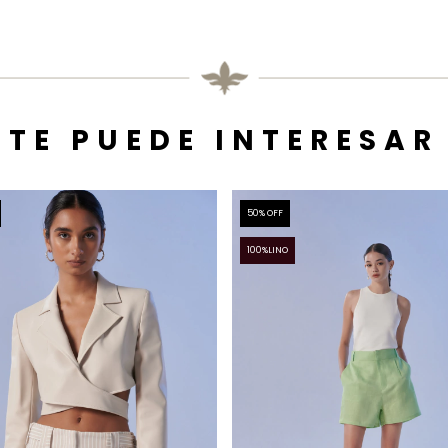
TE PUEDE INTERESAR
50
% OFF
100%LINO