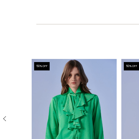
50
% OFF
50
% OFF