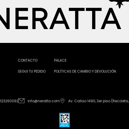
CONTACTO
PALACE
SEGUI TU PEDIDO
POLÍTICAS DE CAMBIO Y DEVOLUCIÓN
1123260092
info@neratta.com
Av. Callao 1490, 3er piso (Recoleta,