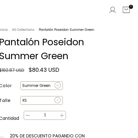
0
Inicio
.
All Collections
.
Pantalón Poseidon Summer Green
Pantalón Poseidon
Summer Green
$80.43 USD
$160.87 USD
Color
Talle
Cantidad
20% DE DESCUENTO PAGANDO CON