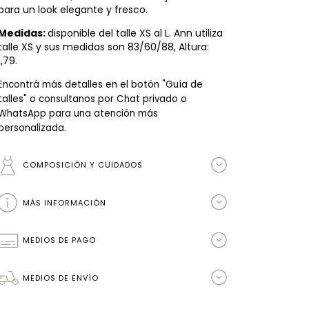
para un look elegante y fresco.
Medidas:
disponible del talle XS al L. Ann utiliza
talle XS y sus medidas son 83/60/88, Altura:
1,79.
Encontrá más detalles en el botón "Guía de
talles" o consultanos por Chat privado o
WhatsApp para una atención más
personalizada.
COMPOSICIÓN Y CUIDADOS
MÁS INFORMACIÓN
MEDIOS DE PAGO
MEDIOS DE ENVÍO