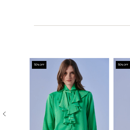
50
% OFF
50
% OFF