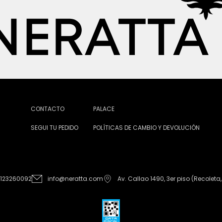
CONTACTO
PALACE
SEGUI TU PEDIDO
POLÍTICAS DE CAMBIO Y DEVOLUCIÓN
1123260092
info@neratta.com
Av. Callao 1490, 3er piso (Recoleta,