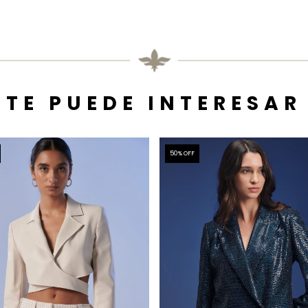
TE PUEDE INTERESAR
50
% OFF