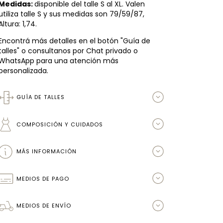
Medidas:
disponible del talle S al XL. Valen
utiliza talle S y sus medidas son 79/59/87,
Altura: 1,74.
Encontrá más detalles en el botón "Guía de
talles" o consultanos por Chat privado o
WhatsApp para una atención más
personalizada.
GUÍA DE TALLES
COMPOSICIÓN Y CUIDADOS
MÁS INFORMACIÓN
MEDIOS DE PAGO
MEDIOS DE ENVÍO