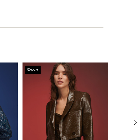
50
% OFF
50
% OFF
100%LINO