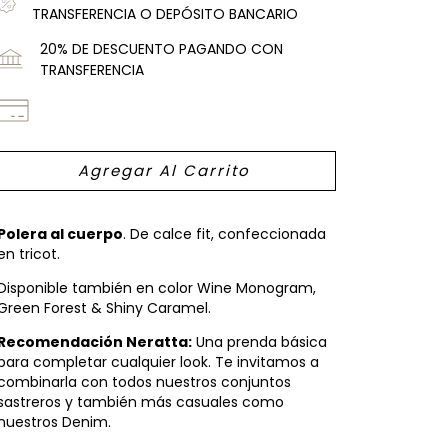
TRANSFERENCIA O DEPÓSITO BANCARIO
20% DE DESCUENTO PAGANDO CON
TRANSFERENCIA
Polera al cuerpo
. De calce fit, confeccionada
en tricot.
Disponible también en color Wine Monogram,
Green Forest & Shiny Caramel.
Recomendación Neratta:
Una prenda básica
para completar cualquier look. Te invitamos a
combinarla con todos nuestros conjuntos
sastreros y también más casuales como
nuestros Denim.